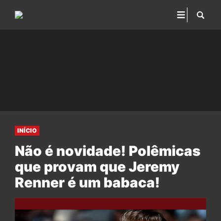
INÍCIO
Não é novidade! Polêmicas
que provam que Jeremy
Renner é um babaca!