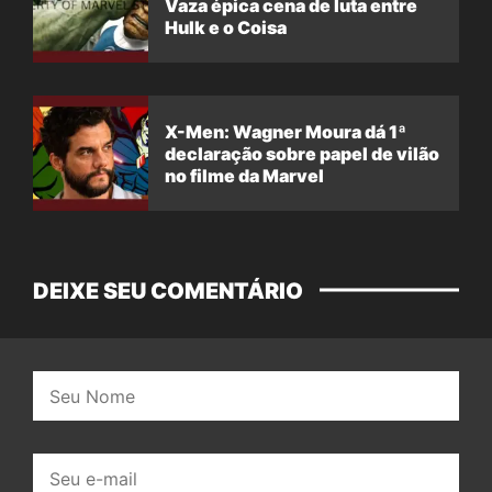
Vaza épica cena de luta entre
Hulk e o Coisa
X-Men: Wagner Moura dá 1ª
declaração sobre papel de vilão
no filme da Marvel
DEIXE SEU COMENTÁRIO
Nome:
E-
mail: