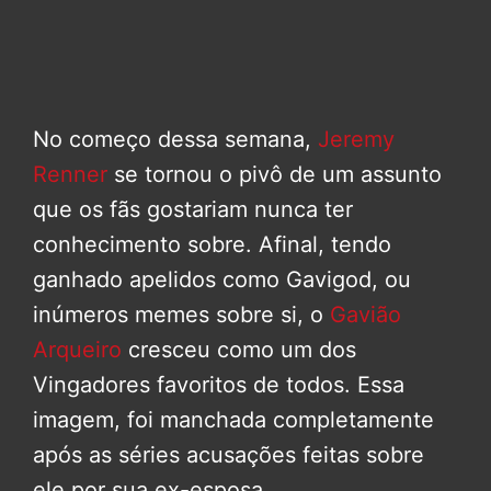
No começo dessa semana,
Jeremy
Renner
se tornou o pivô de um assunto
que os fãs gostariam nunca ter
conhecimento sobre. Afinal, tendo
ganhado apelidos como Gavigod, ou
inúmeros memes sobre si, o
Gavião
Arqueiro
cresceu como um dos
Vingadores favoritos de todos. Essa
imagem, foi manchada completamente
após as séries acusações feitas sobre
ele por sua ex-esposa.