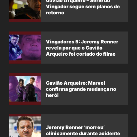
Gavião Arqueiro – Série do
Vingador segue sem planos de
retorno
Vingadores 5: Jeremy Renner
revela por que o Gavião
Arqueiro foi cortado do filme
Gavião Arqueiro: Marvel
confirma grande mudança no
herói
Jeremy Renner ‘morreu’
clinicamente durante acidente