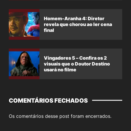
Homem-Aranha 4: Diretor
revela que chorou ao ler cena
final
Vingadores 5 – Confira os 2
visuais que o Doutor Destino
usará no filme
COMENTÁRIOS FECHADOS
Os comentários desse post foram encerrados.