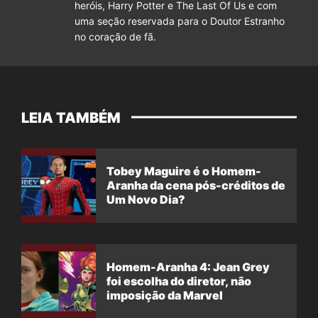
heróis, Harry Potter e The Last Of Us e com
uma seção reservada para o Doutor Estranho
no coração de fã.
LEIA TAMBÉM
Tobey Maguire é o Homem-
Aranha da cena pós-créditos de
Um Novo Dia?
Homem-Aranha 4: Jean Grey
foi escolha do diretor, não
imposição da Marvel