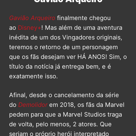
Gavião Arqueiro
finalmente chegou
ao
Disney+
! Mas além de uma aventura
inédita de um dos Vingadores originais,
teremos o retorno de um personagem
que os fãs desejam ver HÁ ANOS! Sim, o
título da notícia já entrega bem, e é
exatamente isso.
Afinal, desde o cancelamento da série
do
Demolidor
em 2018, os fãs da Marvel
pedem para que a Marvel Studios traga
de volta, pelo menos, 2 atores. Que
seriam o próprio herói interpretado