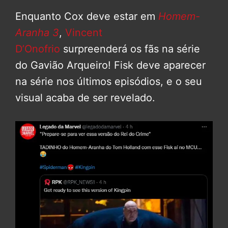
Enquanto Cox deve estar em
Homem-
Aranha 3
,
Vincent
D’Onofrio
surpreenderá os fãs na série
do Gavião Arqueiro! Fisk deve aparecer
na série nos últimos episódios, e o seu
visual acaba de ser revelado.