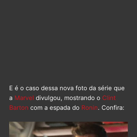
E é o caso dessa nova foto da série que
a
Marvel
divulgou, mostrando o
Clint
Barton
com a espada do
Ronin
. Confira: