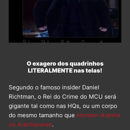
O exagero dos quadrinhos
LITERALMENTE nas telas!
Segundo o famoso insider Daniel
Richtman, o Rei do Crime do MCU será
gigante tal como nas HQs, ou um corpo
do mesmo tamanho que
Homem-Aranha
no Aranhaverso
.