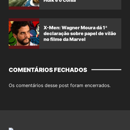
Hulk e o Coisa
X-Men: Wagner Moura dá 1ª
declaração sobre papel de vilão
no filme da Marvel
COMENTÁRIOS FECHADOS
Os comentários desse post foram encerrados.