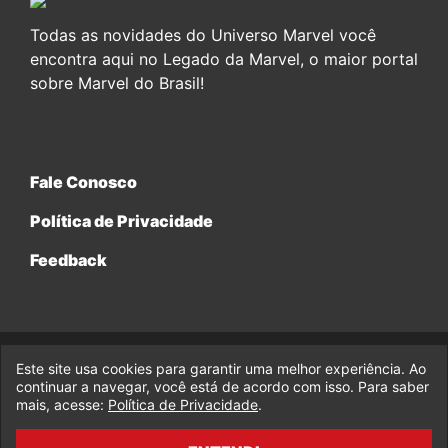
Todas as novidades do Universo Marvel você
encontra aqui no Legado da Marvel, o maior portal
sobre Marvel do Brasil!
Fale Conosco
Política de Privacidade
Feedback
Este site usa cookies para garantir uma melhor experiência. Ao
© 2017-2026 Legado da Marvel, uma empresa da Legado
Enterprises.
continuar a navegar, você está de acordo com isso. Para saber
mais, acesse:
Política de Privacidade
.
fabiolobo