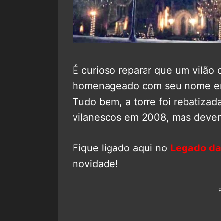
É curioso reparar que um vilão
homenageado com seu nome em 
Tudo bem, a torre foi rebatiza
vilanescos em 2008, mas dever
Fique ligado aqui no
Legado da
novidade!