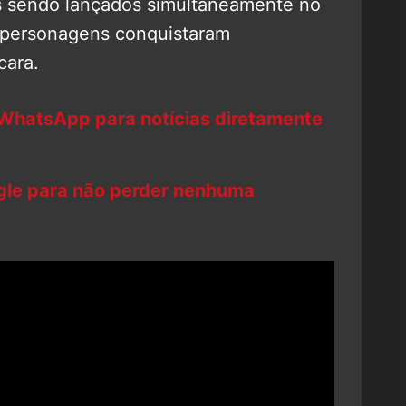
os sendo lançados simultaneamente no
s personagens conquistaram
cara.
 WhatsApp para notícias diretamente
ogle para não perder nenhuma