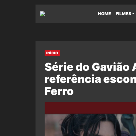
HOME
FILMES
INÍCIO
Série do Gavião 
referência esco
Ferro