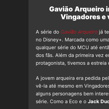
Gavião Arqueiro i
Vingadores e
A série do
Gavião Arqueiro
já t
no Disney+. Marcada como uma 
qualquer série do MCU até entã
dos fãs. Além da primeira vez 
protagonista, tivemos a estreia
A jovem arqueira era pedida pe
vê-la até mesmo em Vingadores
alguns personagens bem intere
série. Como a Eco e o
Jack Du