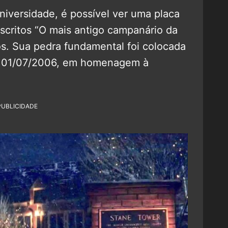
iversidade, é possível ver uma placa
scritos “O mais antigo campanário da
s. Sua pedra fundamental foi colocada
m 01/07/2006, em homenagem à
PUBLICIDADE