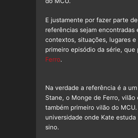
do MCU.
E justamente por fazer parte d
referências sejam encontradas 
contextos, situações, lugares e
primeiro episódio da série, que
Ferro
.
Na verdade a referência é a um
Stane, o Monge de Ferro, vilão
também primeiro vilão do MCU. 
universidade onde Kate estuda e
sino.