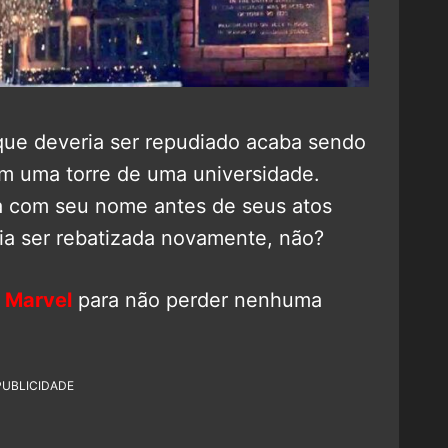
 que deveria ser repudiado acaba sendo
uma torre de uma universidade.
da com seu nome antes de seus atos
ia ser rebatizada novamente, não?
 Marvel
para não perder nenhuma
PUBLICIDADE