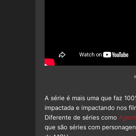
A série é mais uma que faz 10
impactada e impactando nos fil
Diferente de séries como
Agent
que são séries com personage