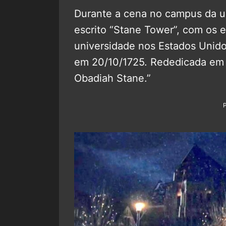
Durante a cena no campus da un
escrito “Stane Tower”, com os e
universidade nos Estados Unido
em 20/10/1725. Rededicada e
Obadiah Stane.”