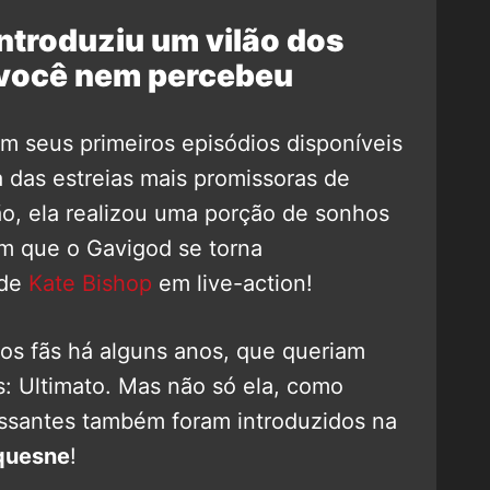
ntroduziu um vilão dos
 você nem percebeu
em seus primeiros episódios disponíveis
das estreias mais promissoras de
o, ela realizou uma porção de sonhos
em que o Gavigod se torna
 de
Kate Bishop
em live-action!
los fãs há alguns anos, que queriam
: Ultimato. Mas não só ela, como
ssantes também foram introduzidos na
quesne
!