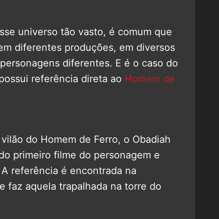
esse universo tão vasto, é comum que
em diferentes produções, em diversos
 personagens diferentes. E é o caso do
 possui referência direta ao
Homem de
 vilão do Homem de Ferro, o Obadiah
 do primeiro filme do personagem e
A referência é encontrada na
 faz aquela trapalhada na torre do