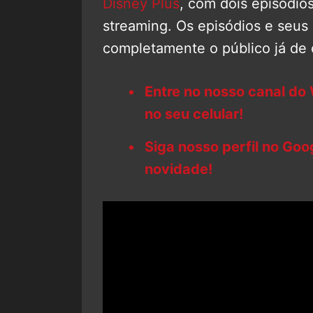
Disney Plus
, com dois episódi
streaming. Os episódios e seu
completamente o público já de 
Entre no nosso canal do
no seu celular!
Siga nosso perfil no Go
novidade!