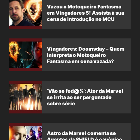
Vazou o Motoqueiro Fantasma
em Vingadores 5! Assista à sua
cena de introdução no MCU
Vingadores: Doomsday – Quem
interpreta o Motoqueiro
Fantasma em cena vazada?
‘Vão se fod@%’: Ator da Marvel
se irrita ao ser perguntado
sobre série
Astro da Marvel comenta se
Agentes da SHIELD é canônico