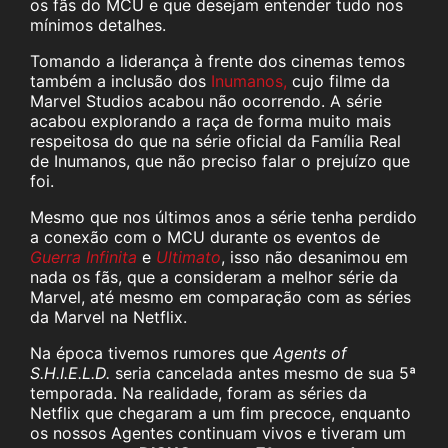
os fãs do MCU e que desejam entender tudo nos
mínimos detalhes.
Tomando a liderança à frente dos cinemas temos
também a inclusão dos
Inumanos,
cujo filme da
Marvel Studios acabou não ocorrendo. A série
acabou explorando a raça de forma muito mais
respeitosa do que na série oficial da Família Real
de Inumanos, que não preciso falar o prejuízo que
foi.
Mesmo que nos últimos anos a série tenha perdido
a conexão com o MCU durante os eventos de
Guerra Infinita
e
Ultimato
, isso não desanimou em
nada os fãs, que a consideram a melhor série da
Marvel, até mesmo em comparação com as séries
da Marvel na Netflix.
Na época tivemos rumores que
Agents of
S.H.I.E.L.D.
seria cancelada antes mesmo de sua 5ª
temporada. Na realidade, foram as séries da
Netflix que chegaram a um fim precoce, enquanto
os nossos Agentes continuam vivos e tiveram um