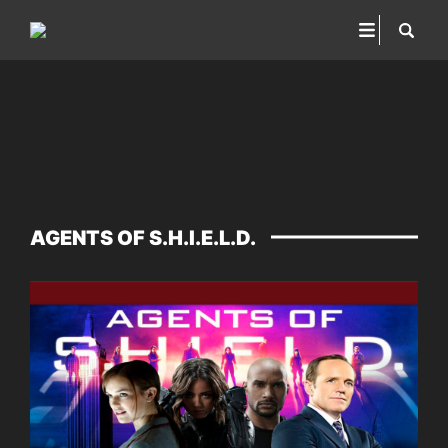
AGENTS OF S.H.I.E.L.D.