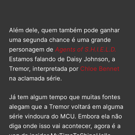
Além dele, quem também pode ganhar
uma segunda chance é uma grande
personagem de
Agents of S.H.I.E.L.D.
Estamos falando de Daisy Johnson, a
Tremor, interpretada por
Chloe Bennet
na aclamada série.
Já tem algum tempo que muitas fontes
alegam que a Tremor voltará em alguma
série vindoura do MCU. Embora ela não
diga onde isso vai acontecer, agora é a