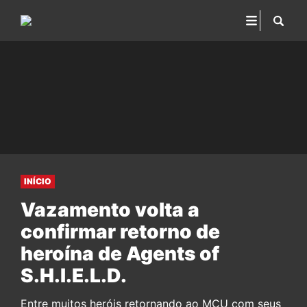
INÍCIO
Vazamento volta a
confirmar retorno de
heroína de Agents of
S.H.I.E.L.D.
Entre muitos heróis retornando ao MCU com seus