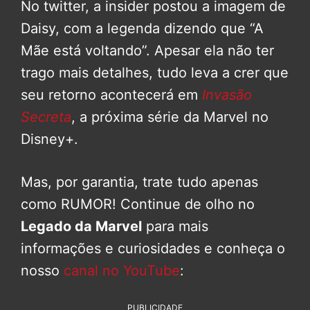
No twitter, a insider postou a imagem de
Daisy, com a legenda dizendo que “A
Mãe está voltando”. Apesar ela não ter
trago mais detalhes, tudo leva a crer que
seu retorno acontecerá em
Invasão
Secreta
, a próxima série da Marvel no
Disney+.
Mas, por garantia, trate tudo apenas
como RUMOR! Continue de olho no
Legado da Marvel
para mais
informações e curiosidades e conheça o
nosso
canal no YouTube
:
PUBLICIDADE