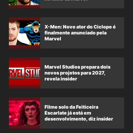
X-Men: Novo ator do Ciclope é
finalmente anunciado pela
Marvel
Marvel Studios prepara dois
novos projetos para 2027,
revela insider
Filme solo da Feiticeira
Escarlate já está em
desenvolvimento, diz insider