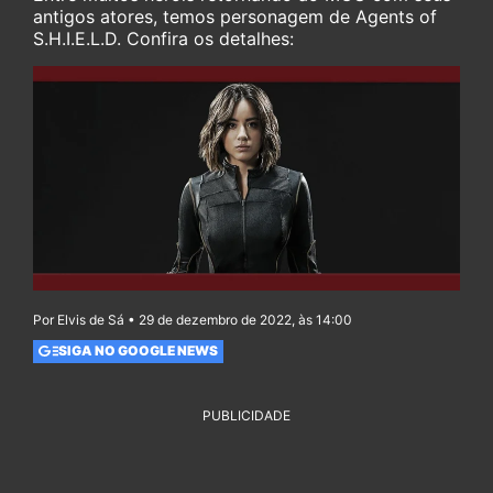
antigos atores, temos personagem de Agents of
S.H.I.E.L.D. Confira os detalhes:
Por Elvis de Sá • 29 de dezembro de 2022, às 14:00
SIGA NO GOOGLE NEWS
PUBLICIDADE