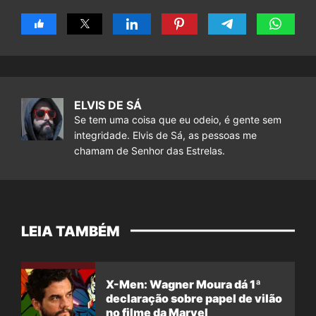
ELVIS DE SÁ
Se tem uma coisa que eu odeio, é gente sem
integridade. Elvis de Sá, as pessoas me
chamam de Senhor das Estrelas.
LEIA TAMBÉM
X-Men: Wagner Moura dá 1ª
declaração sobre papel de vilão
no filme da Marvel