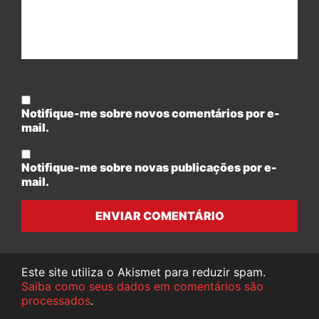
Notifique-me sobre novos comentários por e-
mail.
Notifique-me sobre novas publicações por e-
mail.
ENVIAR COMENTÁRIO
Este site utiliza o Akismet para reduzir spam.
Saiba como seus dados em comentários são
processados
.