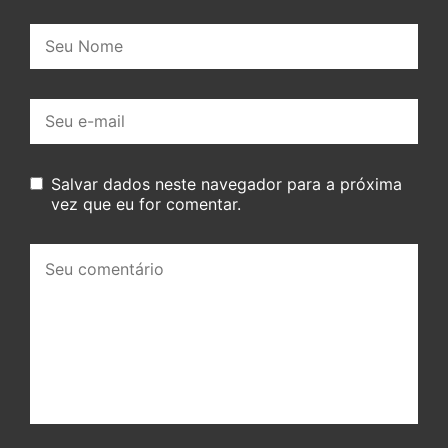
Nome:
E-
mail:
Salvar dados neste navegador para a próxima
vez que eu for comentar.
Seu
comentário: