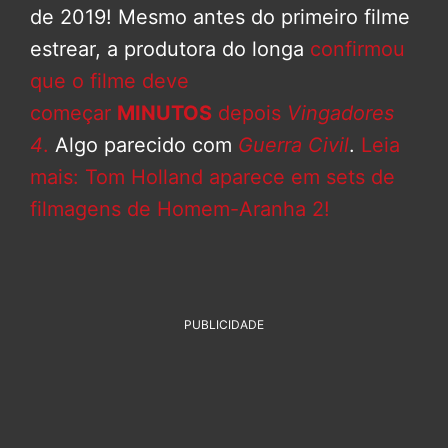
de 2019! Mesmo antes do primeiro filme
estrear, a produtora do longa
confirmou
que o filme deve
começar
MINUTOS
depois
Vingadores
4
.
Algo parecido com
Guerra Civil
.
Leia
mais: Tom Holland aparece em sets de
filmagens de Homem-Aranha 2!
PUBLICIDADE