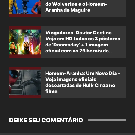
do Wolverine e o Homem-
Aranha de Maguire
Vingadores: Doutor Destino –
Veja em HD todos os 3 pôsteres
de ‘Doomsday’ + 1 imagem
oficial com os 26 heróis do
filme
Homem-Aranha: Um Novo Dia –
Veja imagens oficiais
descartadas do Hulk Cinza no
filme
DEIXE SEU COMENTÁRIO