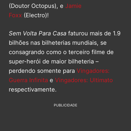
(Doutor Octopus), e
Jamie
Foxx
(Electro)!
Sem Volta Para Casa
faturou mais de 1.9
bilhões nas bilheterias mundiais, se
consagrando como o terceiro filme de
super-herói de maior bilheteria –
perdendo somente para
Vingadores:
Guerra Infinita
e
Vingadores: Ultimato
respectivamente.
PUBLICIDADE