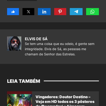
ELVIS DE SÁ
Se tem uma coisa que eu odeio, é gente sem
integridade. Elvis de Sá, as pessoas me
chamam de Senhor das Estrelas.
LEIA TAMBÉM
Vingadores: Doutor Destino –
Veja em HD todos os 3 pôsteres