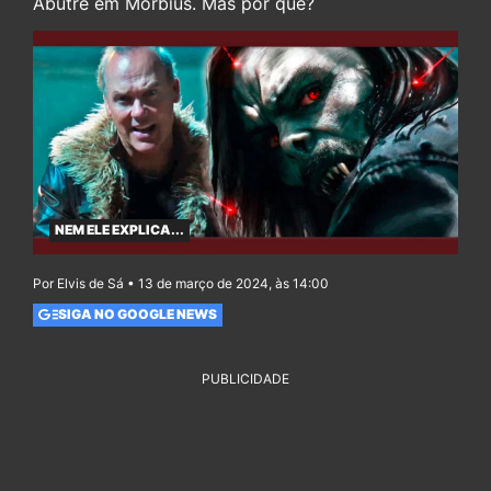
Abutre em Morbius. Mas por quê?
NEM ELE EXPLICA...
Por Elvis de Sá • 13 de março de 2024, às 14:00
SIGA NO GOOGLE NEWS
PUBLICIDADE