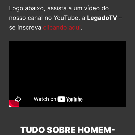
Logo abaixo, assista a um vídeo do
nosso canal no YouTube, a
LegadoTV
–
se inscreva
clicando aqui
.
TUDO SOBRE HOMEM-