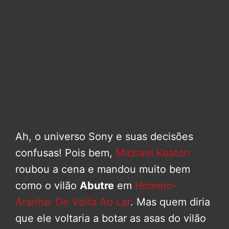
Ah, o universo Sony e suas decisões
confusas! Pois bem,
Michael Keaton
roubou a cena e mandou muito bem
como o vilão
Abutre
em
Homem-
Aranha: De Volta Ao Lar
. Mas quem diria
que ele voltaria a botar as asas do vilão