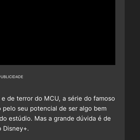
PUBLICIDADE
 e de terror do MCU, a série do famoso
o pelo seu potencial de ser algo bem
 do estúdio. Mas a grande dúvida é de
o Disney+.