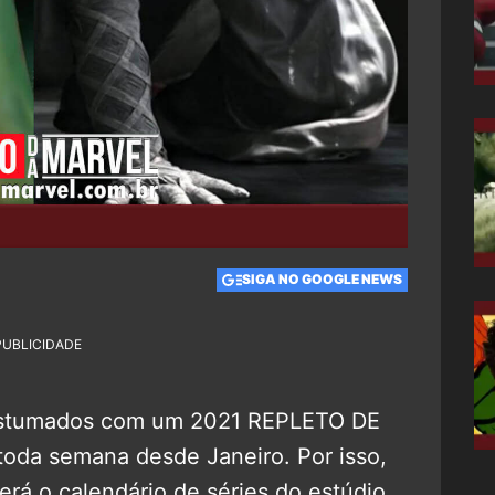
SIGA NO GOOGLE NEWS
PUBLICIDADE
costumados com um 2021 REPLETO DE
da semana desde Janeiro. Por isso,
rá o calendário de séries do estúdio