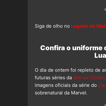
Siga de olho no
Legado da Mar
Confira o uniforme 
Lu
O dia de ontem foi repleto de a
futuras séries da
Marvel Studio
imagens oficiais da série do
Cav
sobrenatural da Marvel.