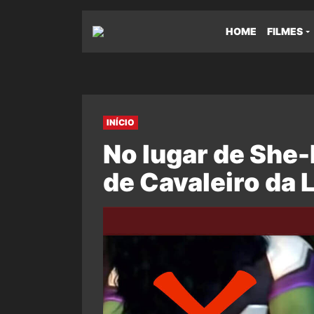
HOME
FILMES
INÍCIO
No lugar de She-
de Cavaleiro da 