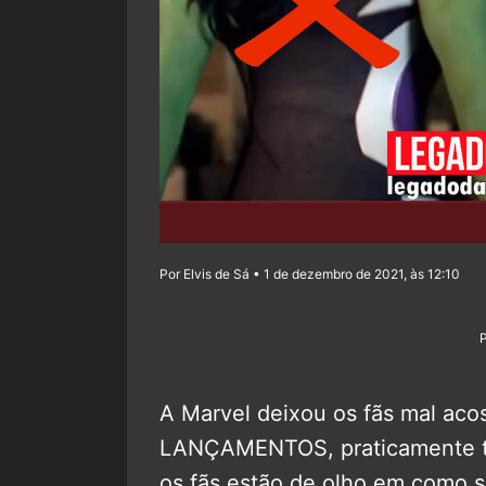
Por Elvis de Sá • 1 de dezembro de 2021, às 12:10
A Marvel deixou os fãs mal a
LANÇAMENTOS, praticamente to
os fãs estão de olho em como se