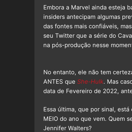
Embora a Marvel ainda esteja b
insiders antecipam algumas pre
das fontes mais confiáveis, ma
seu Twitter que a série do Cav
na pós-produção nesse momen
No entanto, ele não tem certez
ANTES que
She-Hulk
. Mas caso
data de Fevereiro de 2022, ant
Essa última, que por sinal, est
MEIO do ano que vem. Quem ser
Jennifer Walters?