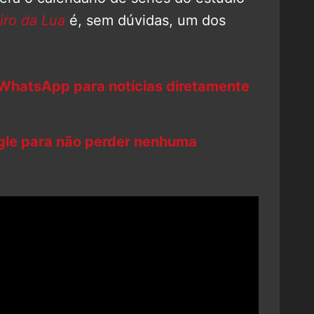
iro da Lua
é, sem dúvidas, um dos
 WhatsApp para notícias diretamente
ogle para não perder nenhuma