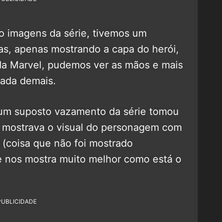
o imagens da série, tivemos um
tas, apenas mostrando a capa do herói,
da Marvel, pudemos ver as mãos e mais
nada demais.
 um suposto vazamento da série tomou
o mostrava o visual do personagem com
 (coisa que não foi mostrado
ue nos mostra muito melhor como está o
PUBLICIDADE