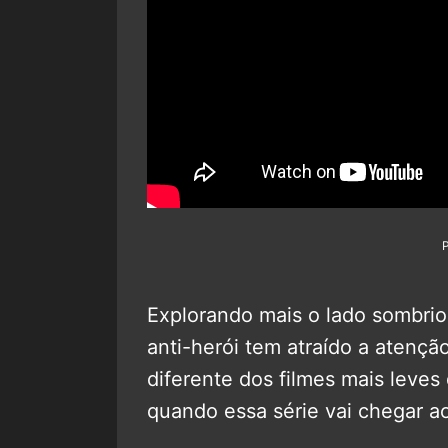
Explorando mais o lado sombrio
anti-herói tem atraído a atençã
diferente dos filmes mais leves
quando essa série vai chegar a