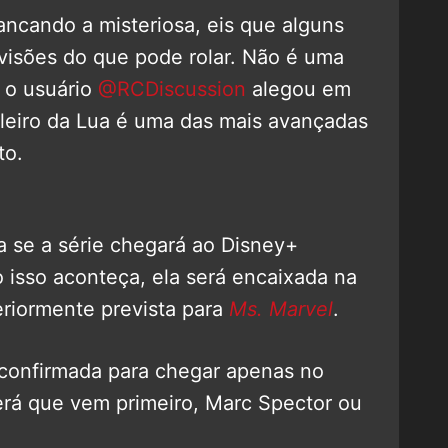
ancando a misteriosa, eis que alguns
visões do que pode rolar. Não é uma
s o usuário
@RCDiscussion
alegou em
aleiro da Lua é uma das mais avançadas
to.
a se a série chegará ao Disney+
 isso aconteça, ela será encaixada na
eriormente prevista para
Ms. Marvel
.
á confirmada para chegar apenas no
á que vem primeiro, Marc Spector ou