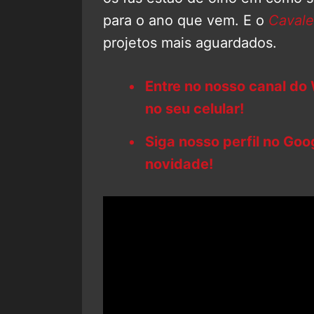
para o ano que vem. E o
Cavale
projetos mais aguardados.
Entre no nosso canal do
no seu celular!
Siga nosso perfil no Go
novidade!