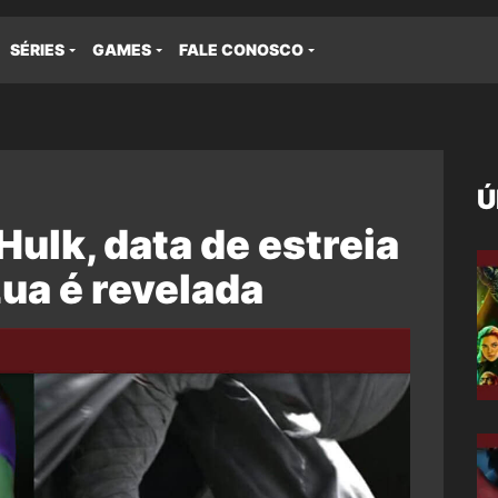
SÉRIES
GAMES
FALE CONOSCO
Ú
Hulk, data de estreia
Lua é revelada