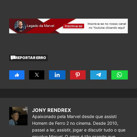
REPORTAR ERRO
JONY RENDREX
Apaixonado pela Marvel desde que assisti
Homem de Ferro 2 no cinema. Desde 2010,
passei a ler, assistir, jogar e discutir tudo o que
envolve Marvel. O amor é tão grande que