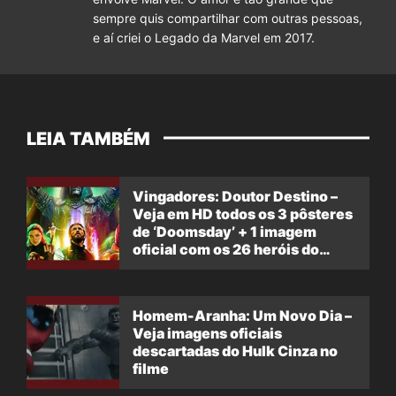
sempre quis compartilhar com outras pessoas,
e aí criei o Legado da Marvel em 2017.
LEIA TAMBÉM
Vingadores: Doutor Destino –
Veja em HD todos os 3 pôsteres
de ‘Doomsday’ + 1 imagem
oficial com os 26 heróis do
filme
Homem-Aranha: Um Novo Dia –
Veja imagens oficiais
descartadas do Hulk Cinza no
filme