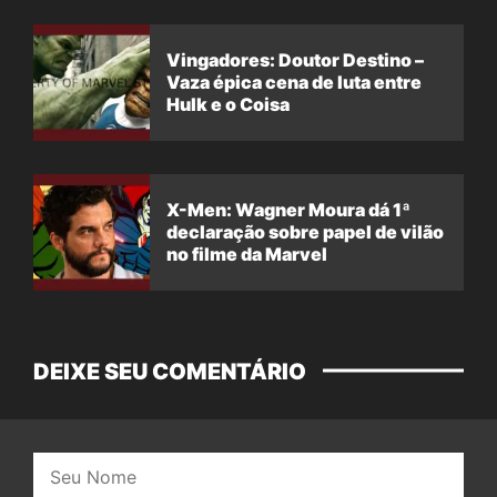
Vingadores: Doutor Destino –
Vaza épica cena de luta entre
Hulk e o Coisa
X-Men: Wagner Moura dá 1ª
declaração sobre papel de vilão
no filme da Marvel
DEIXE SEU COMENTÁRIO
Nome: