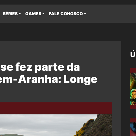
SÉRIES
GAMES
FALE CONOSCO
Ú
e fez parte da
m-Aranha: Longe