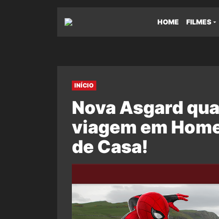
HOME
FILMES
INÍCIO
Nova Asgard quas
viagem em Home
de Casa!