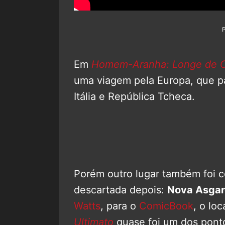
Em
Homem-Aranha: Longe de 
uma viagem pela Europa, que p
Itália e República Tcheca.
Porém outro lugar também foi c
descartada depois:
Nova Asga
Watts
, para o
ComicBook
, o lo
Ultimato
quase foi um dos ponto