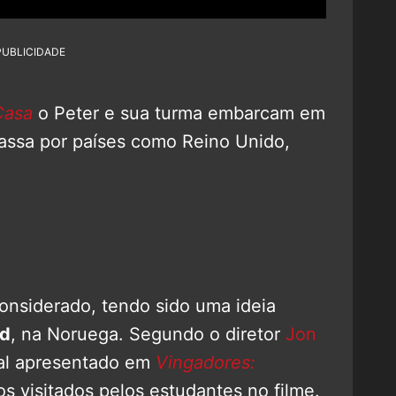
PUBLICIDADE
Casa
o Peter e sua turma embarcam em
assa por países como Reino Unido,
onsiderado, tendo sido uma ideia
rd
, na Noruega. Segundo o diretor
Jon
cal apresentado em
Vingadores:
s visitados pelos estudantes no filme.