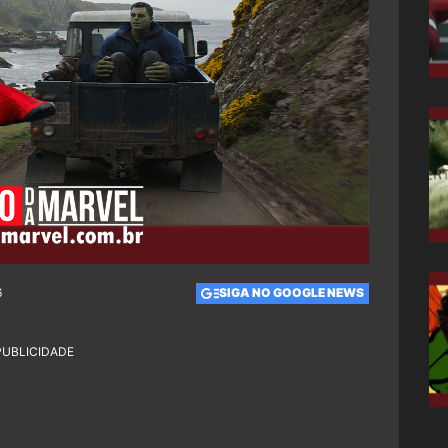
6
SIGA NO GOOGLE NEWS
PUBLICIDADE