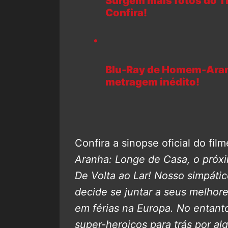
Surgem mais fotos do Tr
Confira!
Blu-Ray de Homem-Aranh
metragem inédito!
Confira a sinopse oficial do film
Aranha: Longe de Casa, o próx
De Volta ao Lar! Nosso simpáti
decide se juntar a seus melhor
em férias na Europa. No entanto
super-heroicos para trás por 