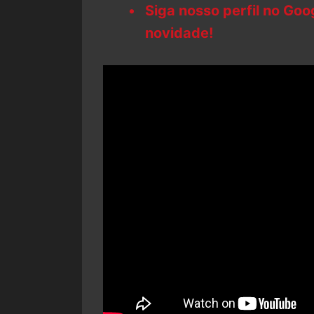
Siga nosso perfil no Go
novidade!