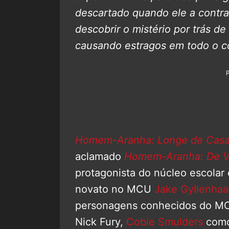
descartado quando ele a contra
descobrir o mistério por trás de
causando estragos em todo o co
Homem-Aranha: Longe de Cas
aclamado
Homem-Aranha: De Vo
protagonista do núcleo escolar
novato no MCU
Jake Gyllenhaa
personagens conhecidos do M
Nick Fury,
Cobie Smulders
como