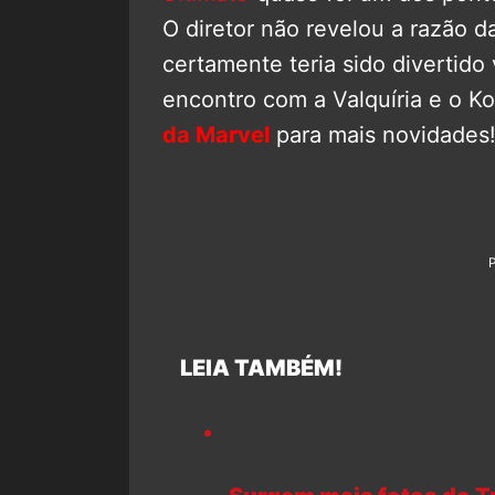
O diretor não revelou a razão d
certamente teria sido divertido
encontro com a Valquíria e o 
da Marvel
para mais novidades
LEIA TAMBÉM!