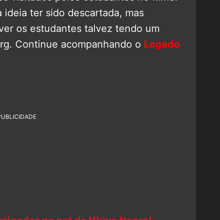
a ideia ter sido descartada, mas
 ver os estudantes talvez tendo um
Korg. Continue acompanhando o
Legado
!
PUBLICIDADE