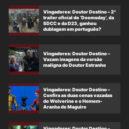
Vingadores: Doutor Destino – 2º
trailer oficial de ‘Doomsday’, da
SDCC e da D23, ganhou
dublagem em português?
Vingadores: Doutor Destino –
Vazam imagens da versão
maligna do Doutor Estranho
Vingadores: Doutor Destino –
Confira as duas cenas vazadas
do Wolverine e o Homem-
Aranha de Maguire
Vingadores: Doutor Destino –