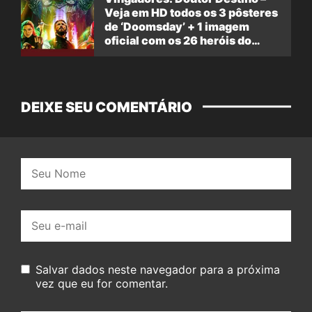
Veja em HD todos os 3 pôsteres
de ‘Doomsday’ + 1 imagem
oficial com os 26 heróis do
filme
DEIXE SEU COMENTÁRIO
Nome:
E-
mail:
Salvar dados neste navegador para a próxima
vez que eu for comentar.