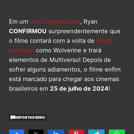
Em um
vídeo bombástico
, Ryan
CONFIRMOU
surpreendentemente que
o filme contará com a volta de
Hugh
Jackman
como Wolverine e trará
elementos de Multiverso! Depois de
sofrer alguns adiamentos, o filme enfim
está marcado para chegar aos cinemas
brasileiros em
25 de julho de 2024
!
REPORTAR ERRO