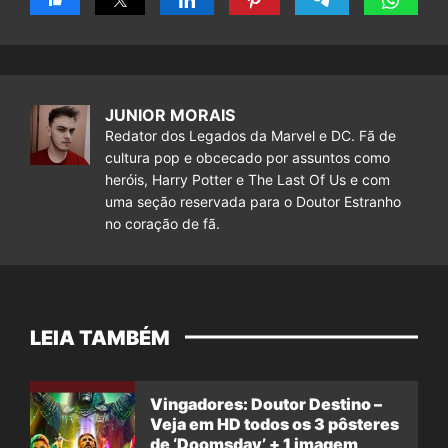
JUNIOR MORAIS
Redator dos Legados da Marvel e DC. Fã de
cultura pop e obcecado por assuntos como
heróis, Harry Potter e The Last Of Us e com
uma seção reservada para o Doutor Estranho
no coração de fã.
LEIA TAMBÉM
Vingadores: Doutor Destino –
Veja em HD todos os 3 pôsteres
de ‘Doomsday’ + 1 imagem