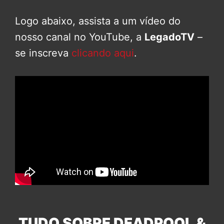
Logo abaixo, assista a um vídeo do
nosso canal no YouTube, a
LegadoTV
–
se inscreva
clicando aqui
.
TUDO SOBRE DEADPOOL &