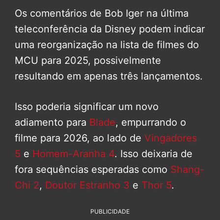
Os comentários de Bob Iger na última
teleconferência da Disney podem indicar
uma reorganização na lista de filmes do
MCU para 2025, possivelmente
resultando em apenas três lançamentos.
Isso poderia significar um novo
adiamento para
Blade
, empurrando o
filme para 2026, ao lado de
Vingadores
5
e
Homem-Aranha 4
. Isso deixaria de
fora sequências esperadas como
Shang-
Chi 2
,
Doutor Estranho 3
e
Thor 5
.
PUBLICIDADE