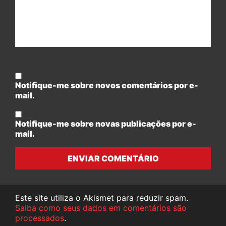
Notifique-me sobre novos comentários por e-
mail.
Notifique-me sobre novas publicações por e-
mail.
ENVIAR COMENTÁRIO
Este site utiliza o Akismet para reduzir spam.
Saiba como seus dados em comentários são
processados
.