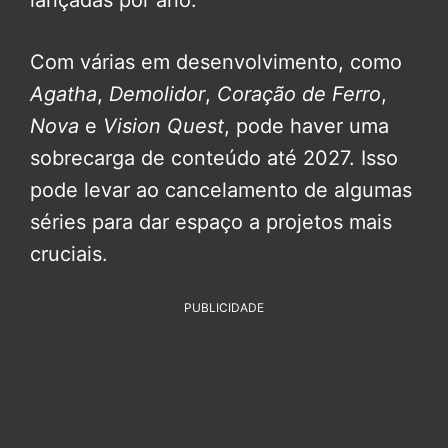
Com várias em desenvolvimento, como
Agatha
,
Demolidor
,
Coração de Ferro
,
Nova
e
Vision Quest
, pode haver uma
sobrecarga de conteúdo até 2027. Isso
pode levar ao cancelamento de algumas
séries para dar espaço a projetos mais
cruciais.
PUBLICIDADE