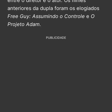
entre o diretor e o ator. Os filmes
anteriores da dupla foram os elogiados
Free Guy: Assumindo o Controle
e
O
Projeto Adam
.
PUBLICIDADE