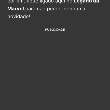
por fim, fique ligado aqui no
Legado da
Marvel
para não perder nenhuma
novidade!
PUBLICIDADE