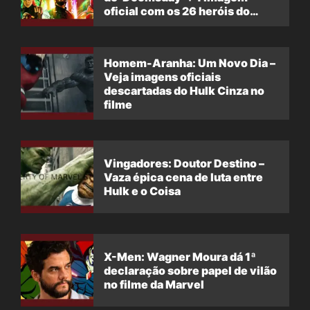
oficial com os 26 heróis do
filme
Homem-Aranha: Um Novo Dia –
Veja imagens oficiais
descartadas do Hulk Cinza no
filme
Vingadores: Doutor Destino –
Vaza épica cena de luta entre
Hulk e o Coisa
X-Men: Wagner Moura dá 1ª
declaração sobre papel de vilão
no filme da Marvel