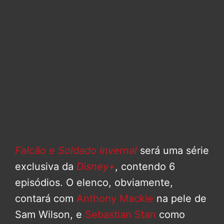
Falcão e Soldado Invernal
será uma série
exclusiva da
Disney+
, contendo 6
episódios. O elenco, obviamente,
contará com
Anthony Mackie
na pele de
Sam Wilson, e
Sebastian Stan
como