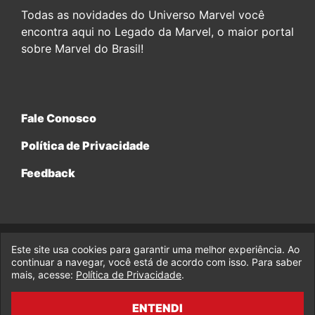
Todas as novidades do Universo Marvel você
encontra aqui no Legado da Marvel, o maior portal
sobre Marvel do Brasil!
Fale Conosco
Política de Privacidade
Feedback
Este site usa cookies para garantir uma melhor experiência. Ao
© 2017-2026 Legado da Marvel, uma empresa da Legado
Enterprises.
continuar a navegar, você está de acordo com isso. Para saber
mais, acesse:
Política de Privacidade
.
fabiolobo
ENTENDI