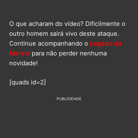
O que acharam do vídeo? Dificilmente o
outro homem sairá vivo deste ataque.
Continue acompanhando o
Legado da
Marvel
para não perder nenhuma
novidade!
[quads id=2]
PUBLICIDADE