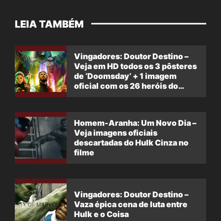
LEIA TAMBÉM
Vingadores: Doutor Destino –
Veja em HD todos os 3 pôsteres
de ‘Doomsday’ + 1 imagem
oficial com os 26 heróis do
filme
Homem-Aranha: Um Novo Dia –
Veja imagens oficiais
descartadas do Hulk Cinza no
filme
Vingadores: Doutor Destino –
Vaza épica cena de luta entre
Hulk e o Coisa