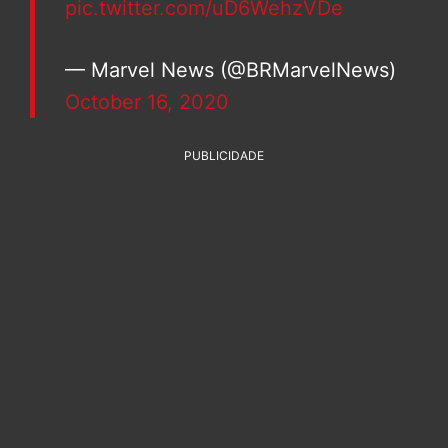
pic.twitter.com/uD6WehzVDe
— Marvel News (@BRMarvelNews)
October 16, 2020
PUBLICIDADE