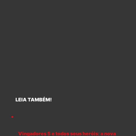
LEIA TAMBÉM!
Vingadores 5 e todos seus heróis: a nova