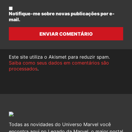
Notifique-me sobre novas publicações por e-
mail.
ENVIAR COMENTÁRIO
Este site utiliza o Akismet para reduzir spam.
Saiba como seus dados em comentários são
processados
.
Todas as novidades do Universo Marvel você
encontra aqui no Legado da Marvel, o maior portal