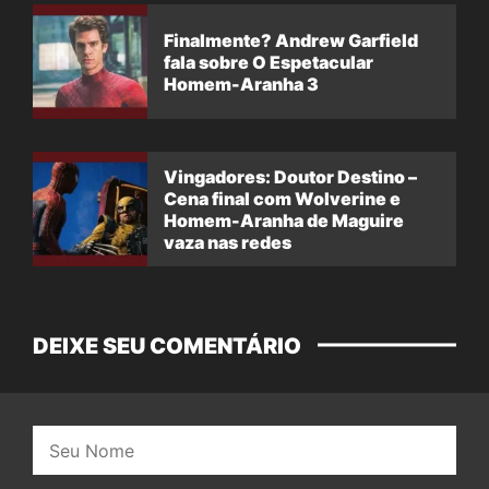
Finalmente? Andrew Garfield
fala sobre O Espetacular
Homem-Aranha 3
Vingadores: Doutor Destino –
Cena final com Wolverine e
Homem-Aranha de Maguire
vaza nas redes
DEIXE SEU COMENTÁRIO
Nome: