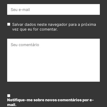
E-
mail:
Salvar dados neste navegador para a próxima
vez que eu for comentar.
Seu
comentário:
Notifique-me sobre novos comentários por e-
mail.