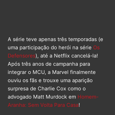
A série teve apenas três temporadas (e
uma participação do herói na série
Os
Defensores
), até a Netflix cancelá-la!
Após três anos de campanha para
integrar o MCU, a Marvel finalmente
ouviu os fãs e trouxe uma aparição
surpresa de Charlie Cox como o
advogado Matt Murdock em
Homem-
Aranha: Sem Volta Para Casa
!