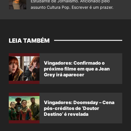
Estudante de Jornalismo. Aficionado pelo
assunto Cultura Pop. Escrever é um prazer.
LEIA TAMBÉM
Vingadores: Confirmado o
próximo filme em que a Jean
Grey irá aparecer
Vingadores: Doomsday – Cena
pós-créditos de ‘Doutor
Destino’ é revelada