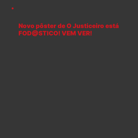
Novo pôster de O Justiceiro está
FOD@STICO! VEM VER!