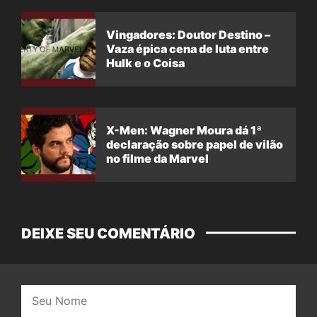
Vingadores: Doutor Destino –
Vaza épica cena de luta entre
Hulk e o Coisa
X-Men: Wagner Moura dá 1ª
declaração sobre papel de vilão
no filme da Marvel
DEIXE SEU COMENTÁRIO
Nome: