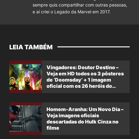
sempre quis compartilhar com outras pessoas,
e aí criei o Legado da Marvel em 2017.
LEIA TAMBÉM
Vingadores: Doutor Destino –
Veja em HD todos os 3 pôsteres
de ‘Doomsday’ + 1 imagem
oficial com os 26 heróis do
filme
Homem-Aranha: Um Novo Dia –
Veja imagens oficiais
descartadas do Hulk Cinza no
filme