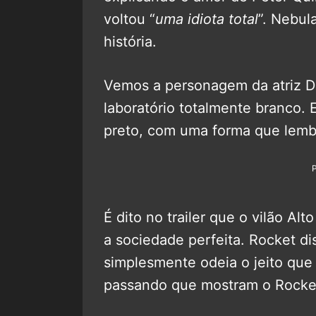
voltou “
uma idiota total
”. Nebul
história.
Vemos a personagem da atriz D
laboratório totalmente branco. 
preto, com uma forma que lemb
É dito no trailer que o vilão Alt
a sociedade perfeita. Rocket di
simplesmente odeia o jeito que
passando que mostram o Rocket 