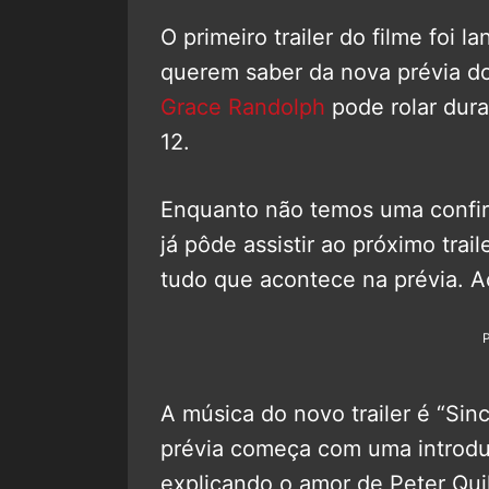
O primeiro trailer do filme foi 
querem saber da nova prévia do 
Grace Randolph
pode rolar dura
12.
Enquanto não temos uma confir
já pôde assistir ao próximo trai
tudo que acontece na prévia. 
A música do novo trailer é “Si
prévia começa com uma introdu
explicando o amor de Peter Qui