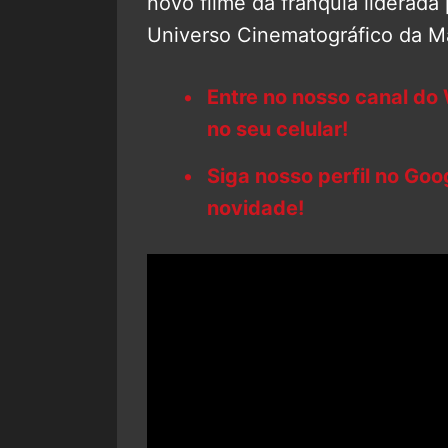
novo filme da franquia liderada 
Universo Cinematográfico da Ma
Entre no nosso canal do
no seu celular!
Siga nosso perfil no Go
novidade!