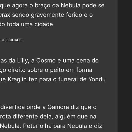
 que agora o braço da Nebula pode se
Drax sendo gravemente ferido e o
o toda uma cidade.
PUBLICIDADE
as da Lilly, a Cosmo e uma cena do
ço direito sobre o peito em forma
 Kraglin fez para o funeral de Yondu
 divertida onde a Gamora diz que o
ota diferente dela, alguém que na
Nebula. Peter olha para Nebula e diz