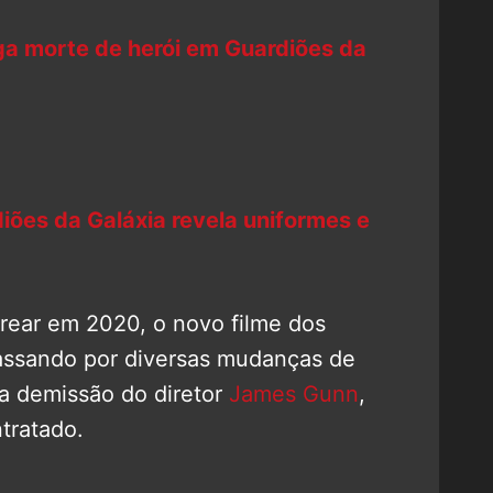
ega morte de herói em Guardiões da
iões da Galáxia revela uniformes e
rear em 2020, o novo filme dos
assando por diversas mudanças de
 demissão do diretor
James Gunn
,
tratado.