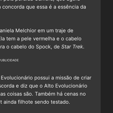
a concorda que essa é a essência da
aniela Melchior em um traje de
Ela tem a pele vermelha e o cabelo
ra o cabelo do Spock, de
Star Trek
.
PUBLICIDADE
o Evolucionário possui a missão de criar
scorda e diz que o Alto Evolucionário
 as coisas são. Também há cenas no
ainda filhote sendo testado.