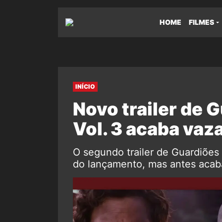
HOME
FILMES
INÍCIO
Novo trailer de 
Vol. 3 acaba vaz
O segundo trailer de Guardiões 
do lançamento, mas antes acaba