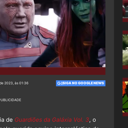
 de 2023, às 01:36
SIGA NO GOOGLE NEWS
PUBLICIDADE
eia de
Guardiões da Galáxia Vol. 3
, o