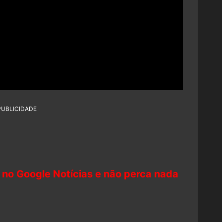
PUBLICIDADE
 no Google Notícias e não perca nada