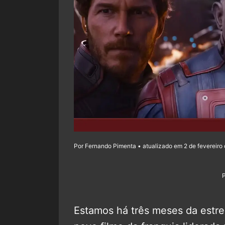
Por Fernando Pimenta • atualizado em 2 de fevereiro
Estamos há três meses da estr