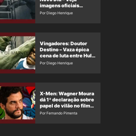
imagens oficiais
descartadas do Hulk
Por Diego Henrique
Cinza no filme
Vingadores: Doutor
Destino – Vaza épica
cena de luta entre Hulk
e o Coisa
Por Diego Henrique
X-Men: Wagner Moura
dá 1ª declaração sobre
papel de vilão no filme
da Marvel
Por Fernando Pimenta