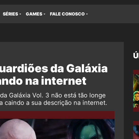
SÉRIES
GAMES
FALE CONOSCO
Ú
Guardiões da Galáxia
ando na internet
da Galáxia Vol. 3 não está tão longe
 caindo a sua descrição na internet.