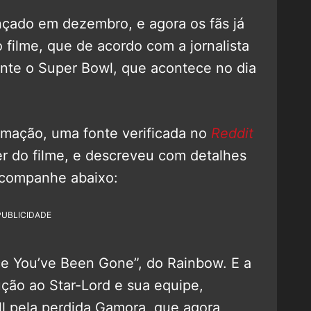
lançado em dezembro, e agora os fãs já
filme, que de acordo com a jornalista
nte o Super Bowl, que acontece no dia
mação, uma fonte verificada no
Reddit
ler do filme, e descreveu com detalhes
Acompanhe abaixo:
PUBLICIDADE
nce You’ve Been Gone”, do Rainbow. E a
ção ao Star-Lord e sua equipe,
ll pela perdida Gamora, que agora