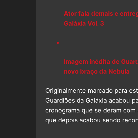
Ator fala demais e entr
Galáxia Vol. 3
Imagem inédita de Guard
novo braço da Nebula
Originalmente marcado para est
Guardiões da Galáxia acabou p
cronograma que se deram com a
que depois acabou sendo recon