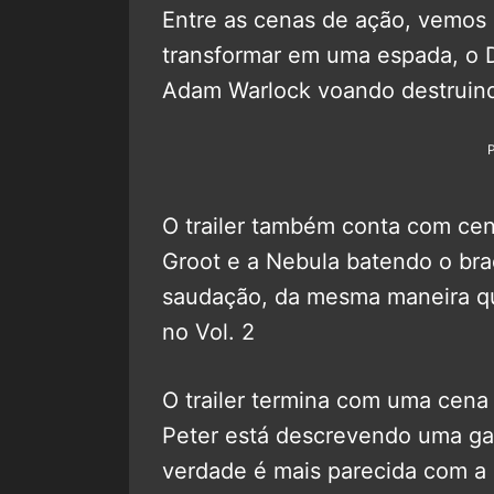
Entre as cenas de ação, vemos
transformar em uma espada, o 
Adam Warlock voando destruind
O trailer também conta com cen
Groot e a Nebula batendo o bra
saudação, da mesma maneira que
no Vol. 2
O trailer termina com uma cena
Peter está descrevendo uma gar
verdade é mais parecida com a 