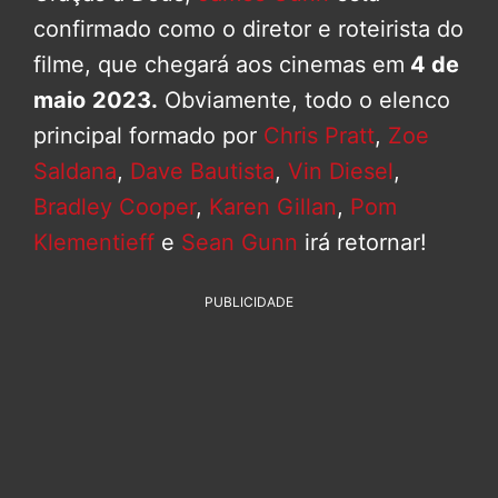
confirmado como o diretor e roteirista do
filme, que chegará aos cinemas em
4 de
maio
2023.
Obviamente, todo o elenco
principal formado por
Chris Pratt
,
Zoe
Saldana
,
Dave Bautista
,
Vin Diesel
,
Bradley Cooper
,
Karen Gillan
,
Pom
Klementieff
e
Sean Gunn
irá retornar!
PUBLICIDADE