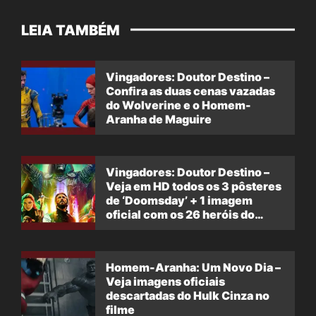
LEIA TAMBÉM
Vingadores: Doutor Destino –
Confira as duas cenas vazadas
do Wolverine e o Homem-
Aranha de Maguire
Vingadores: Doutor Destino –
Veja em HD todos os 3 pôsteres
de ‘Doomsday’ + 1 imagem
oficial com os 26 heróis do
filme
Homem-Aranha: Um Novo Dia –
Veja imagens oficiais
descartadas do Hulk Cinza no
filme