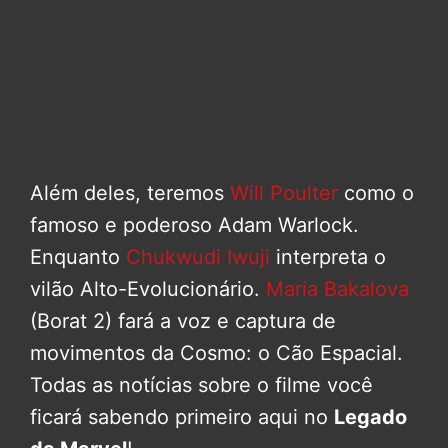
Além deles, teremos
Will Poulter
como o
famoso e poderoso Adam Warlock.
Enquanto
Chukwudi Iwuji
interpreta o
vilão Alto-Evolucionário.
Maria Bakalova
(Borat 2) fará a voz e captura de
movimentos da Cosmo: o Cão Espacial.
Todas as notícias sobre o filme você
ficará sabendo primeiro aqui no
Legado