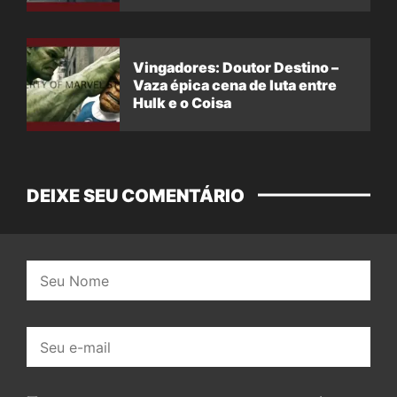
Vingadores: Doutor Destino –
Vaza épica cena de luta entre
Hulk e o Coisa
DEIXE SEU COMENTÁRIO
Nome:
E-
mail: