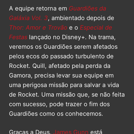
A equipe retorna em
Guardiões da
Galáxia Vol. 3
, ambientado depois de
Thor: Amor e Trovão
e o
Especial de
Festas
lançado no Disney+. Na trama,
veremos os Guardiões serem afetados
pelos ecos do passado turbulento de
Rocket. Quill, afetado pela perda da
Gamora, precisa levar sua equipe em
uma perigosa missão para salvar a vida
de Rocket. Uma missão que, se não feita
com sucesso, pode trazer o fim dos
Guardiões como os conhecemos.
Graças a Deus,
James Gunn
está