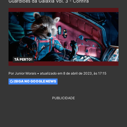
Guardiões da Galáxia Vol. 3 - Confira
TÁ PERTO!
Por Junior Morais • atualizado em 8 de abril de 2023, às 17:15
SIGA NO GOOGLE NEWS
PUBLICIDADE