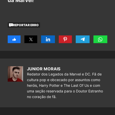
da Marvel
!
REPORTAR ERRO
JUNIOR MORAIS
Redator dos Legados da Marvel e DC. Fã de
cultura pop e obcecado por assuntos como
heróis, Harry Potter e The Last Of Us e com
uma seção reservada para o Doutor Estranho
no coração de fã.