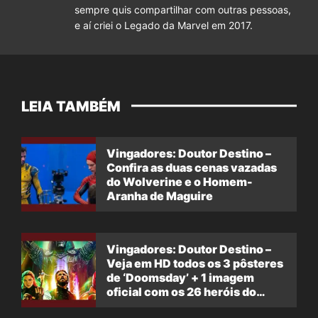
sempre quis compartilhar com outras pessoas,
e aí criei o Legado da Marvel em 2017.
LEIA TAMBÉM
Vingadores: Doutor Destino –
Confira as duas cenas vazadas
do Wolverine e o Homem-
Aranha de Maguire
Vingadores: Doutor Destino –
Veja em HD todos os 3 pôsteres
de ‘Doomsday’ + 1 imagem
oficial com os 26 heróis do
filme