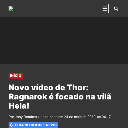
INÍCIO
Novo vídeo de Thor:
Ragnarok é focado na vilã
Hela!
Por Jony Rendrex • atualizado em 24 de maio de 2019, às 00:17
SIGA NO GOOGLE NEWS