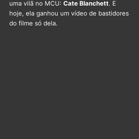
uma vilã no MCU:
Cate Blanchett
. E
hoje, ela ganhou um vídeo de bastidores
do filme só dela.