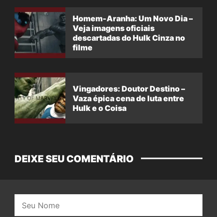
Homem-Aranha: Um Novo Dia –
Veja imagens oficiais
descartadas do Hulk Cinza no
filme
Vingadores: Doutor Destino –
Vaza épica cena de luta entre
Hulk e o Coisa
DEIXE SEU COMENTÁRIO
Nome: