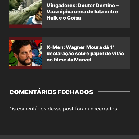
Vingadores: Doutor Destino –
Vaza épica cena de luta entre
Hulk e o Coisa
X-Men: Wagner Moura dá 1ª
declaração sobre papel de vilão
no filme da Marvel
COMENTÁRIOS FECHADOS
Os comentários desse post foram encerrados.