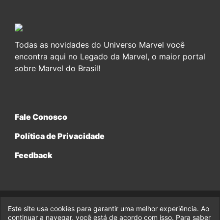
Todas as novidades do Universo Marvel você
encontra aqui no Legado da Marvel, o maior portal
sobre Marvel do Brasil!
Fale Conosco
Política de Privacidade
Feedback
Este site usa cookies para garantir uma melhor experiência. Ao
© 2017-2026 Legado da Marvel, uma empresa da Legado
continuar a navegar, você está de acordo com isso. Para saber
Enterprises.