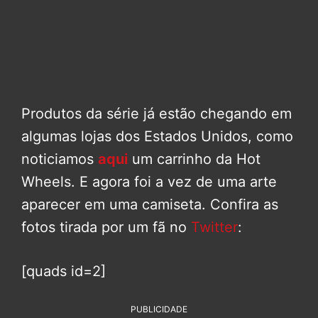
Produtos da série já estão chegando em
algumas lojas dos Estados Unidos, como
noticiamos
aqui
um carrinho da Hot
Wheels. E agora foi a vez de uma arte
aparecer em uma camiseta. Confira as
fotos tirada por um fã no
Twitter
:
[quads id=2]
PUBLICIDADE