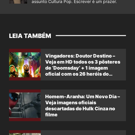
assunto Cultura Pop. Escrever é um prazer.
LEIA TAMBÉM
Vingadores: Doutor Destino –
Veja em HD todos os 3 pôsteres
de ‘Doomsday’ + 1 imagem
oficial com os 26 heróis do
filme
Homem-Aranha: Um Novo Dia –
Veja imagens oficiais
descartadas do Hulk Cinza no
filme