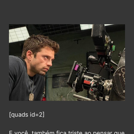
[quads id=2]
E você, também fica triste ao pensar que