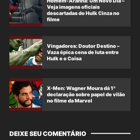
Homem-Aranha: Um Novo Dia –
Veja imagens oficiais
descartadas do Hulk Cinza no
filme
Vingadores: Doutor Destino –
Vaza épica cena de luta entre
Hulk e o Coisa
X-Men: Wagner Moura dá 1ª
declaração sobre papel de vilão
no filme da Marvel
DEIXE SEU COMENTÁRIO