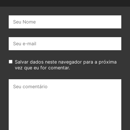
Nome:
E-
mail:
Salvar dados neste navegador para a próxima
vez que eu for comentar.
Seu
comentário: