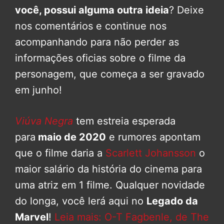
você, possui alguma outra ideia
? Deixe
nos comentários e continue nos
acompanhando para não perder as
informações oficias sobre o filme da
personagem, que começa a ser gravado
em junho!
Viúva Negra
tem estreia esperada
para
maio de 2020
e rumores apontam
que o filme daria a
Scarlett Johansson
o
maior salário da história do cinema para
uma atriz em 1 filme. Qualquer novidade
do longa, você lerá aqui no
Legado da
Marvel
!
Leia mais: O-T Fagbenle, de The