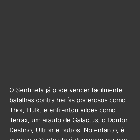
O Sentinela já pôde vencer facilmente
batalhas contra heróis poderosos como
Thor, Hulk, e enfrentou vilões como
Terrax, um arauto de Galactus, o Doutor
Destino, Ultron e outros. No entanto, é
quando o Sentinela é dominado por seu