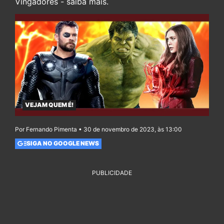
Vingadores - saiba mais.
VEJAM QUEM É!
Por Fernando Pimenta • 30 de novembro de 2023, às 13:00
SIGA NO GOOGLE NEWS
PUBLICIDADE