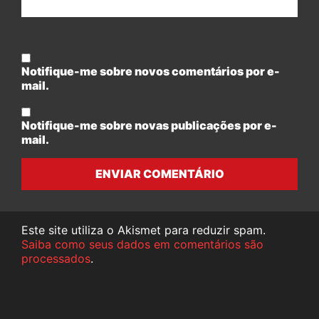
Notifique-me sobre novos comentários por e-
mail.
Notifique-me sobre novas publicações por e-
mail.
ENVIAR COMENTÁRIO
Este site utiliza o Akismet para reduzir spam.
Saiba como seus dados em comentários são
processados
.