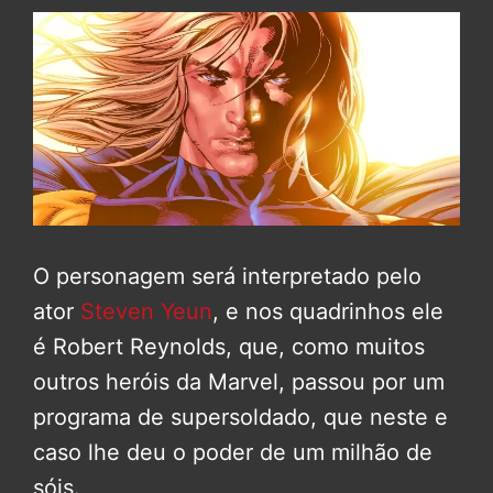
O personagem será interpretado pelo
ator
Steven Yeun
, e nos quadrinhos ele
é Robert Reynolds, que, como muitos
outros heróis da Marvel, passou por um
programa de supersoldado, que neste e
caso lhe deu o poder de um milhão de
sóis.