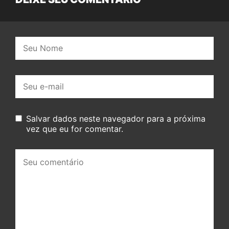
Nome:
E-
mail:
Salvar dados neste navegador para a próxima
vez que eu for comentar.
Seu
comentário: