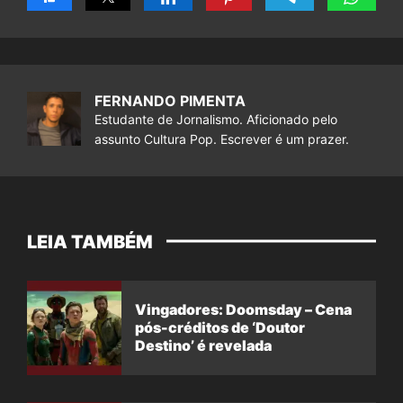
FERNANDO PIMENTA
Estudante de Jornalismo. Aficionado pelo
assunto Cultura Pop. Escrever é um prazer.
LEIA TAMBÉM
Vingadores: Doomsday – Cena
pós-créditos de ‘Doutor
Destino’ é revelada