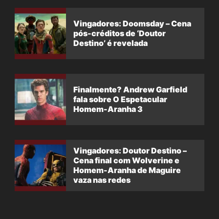
Vingadores: Doomsday – Cena
pós-créditos de ‘Doutor
Destino’ é revelada
Finalmente? Andrew Garfield
fala sobre O Espetacular
Homem-Aranha 3
Vingadores: Doutor Destino –
Cena final com Wolverine e
Homem-Aranha de Maguire
vaza nas redes