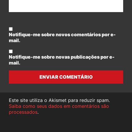
Notifique-me sobre novos comentários por e-
mail.
Notifique-me sobre novas publicações por e-
mail.
ENVIAR COMENTÁRIO
Este site utiliza o Akismet para reduzir spam.
Saiba como seus dados em comentários são
processados
.