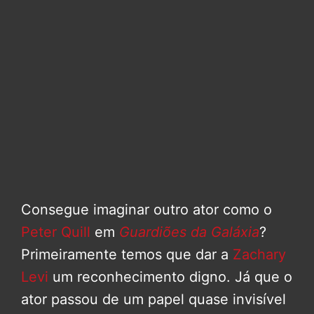
Consegue imaginar outro ator como o
Peter Quill
em
Guardiões da Galáxia
?
Primeiramente temos que dar a
Zachary
Levi
um reconhecimento digno. Já que o
ator passou de um papel quase invisível