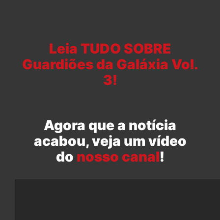
Leia TUDO SOBRE
Guardiões da Galáxia Vol.
3!
Agora que a notícia
acabou, veja um vídeo
do
nosso canal
!