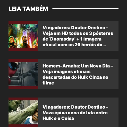
LEIA TAMBÉM
Vingadores: Doutor Destino –
Veja em HD todos os 3 pôsteres
de ‘Doomsday’ + 1 imagem
oficial com os 26 heróis do
filme
Homem-Aranha: Um Novo Dia –
Veja imagens oficiais
descartadas do Hulk Cinza no
filme
Vingadores: Doutor Destino –
Vaza épica cena de luta entre
Hulk e o Coisa