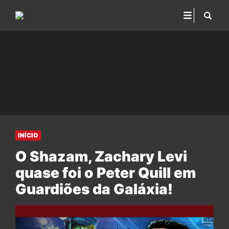
INÍCIO
O Shazam, Zachary Levi
quase foi o Peter Quill em
Guardiões da Galáxia!