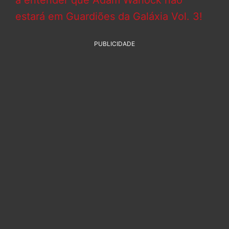
a entender que Adam Warlock não
estará em Guardiões da Galáxia Vol. 3!
PUBLICIDADE