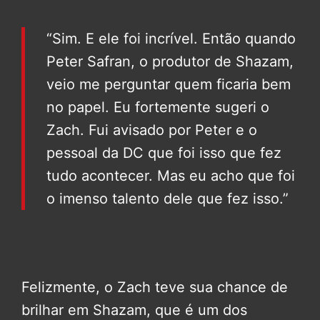
“Sim. E ele foi incrível. Então quando
Peter Safran, o produtor de Shazam,
veio me perguntar quem ficaria bem
no papel. Eu fortemente sugeri o
Zach. Fui avisado por Peter e o
pessoal da DC que foi isso que fez
tudo acontecer. Mas eu acho que foi
o imenso talento dele que fez isso.”
Felizmente, o Zach teve sua chance de
brilhar em Shazam, que é um dos