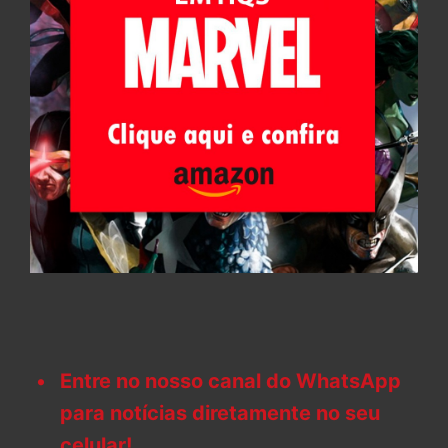
Entre no nosso canal do WhatsApp
para notícias diretamente no seu
celular!