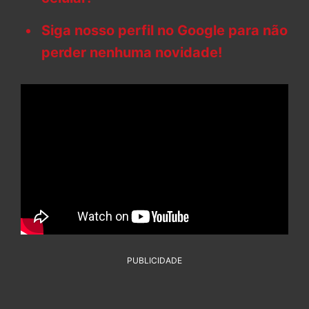
Siga nosso perfil no Google para não
perder nenhuma novidade!
PUBLICIDADE