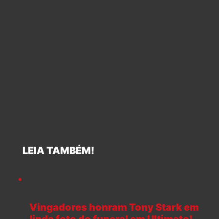
LEIA TAMBÉM!
Vingadores honram Tony Stark em
linda foto do funeral em Ultimato!