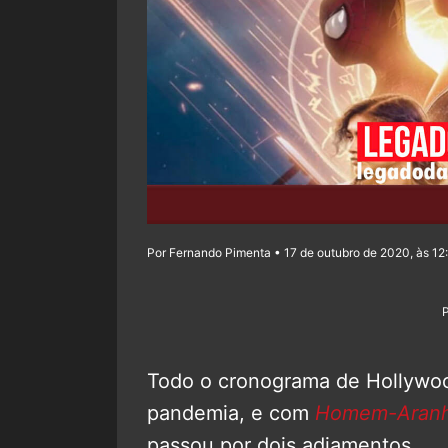
Por Fernando Pimenta • 17 de outubro de 2020, às 12
Todo o cronograma de Hollywoo
pandemia, e com
Homem-Aranh
passou por dois adiamentos.