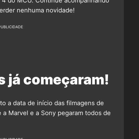
se 4 do MCU. Continue acompanhando
erder nenhuma novidade!
PUBLICIDADE
s já começaram!
o a data de início das filmagens de
e a Marvel e a Sony pegaram todos de