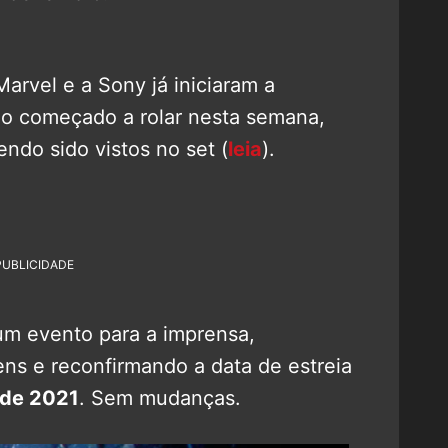
arvel e a Sony já iniciaram a
o começado a rolar nesta semana,
endo sido vistos no set (
leia
).
PUBLICIDADE
 um evento para a imprensa,
ens e reconfirmando a data de estreia
 de 2021
. Sem mudanças.