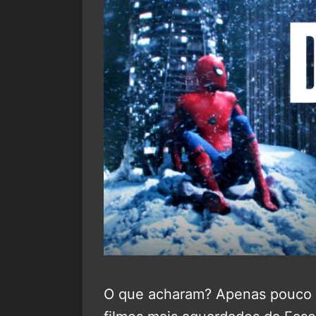
O que acharam? Apenas pouco m