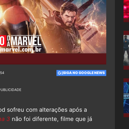
:54
SIGA NO GOOGLE NEWS
PUBLICIDADE
d sofreu com alterações após a
a 3
não foi diferente, filme que já