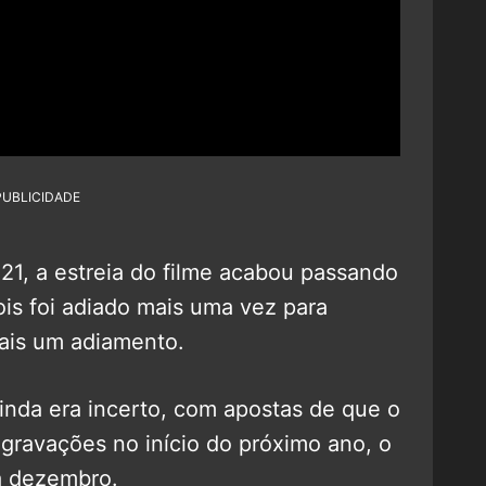
PUBLICIDADE
21, a estreia do filme acabou passando
is foi adiado mais uma vez para
ais um adiamento.
ainda era incerto, com apostas de que o
as gravações no início do próximo ano, o
ra dezembro.