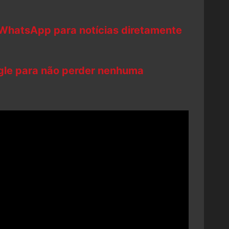
 WhatsApp para notícias diretamente
ogle para não perder nenhuma