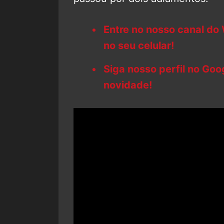
Entre no nosso canal do
no seu celular!
Siga nosso perfil no Go
novidade!