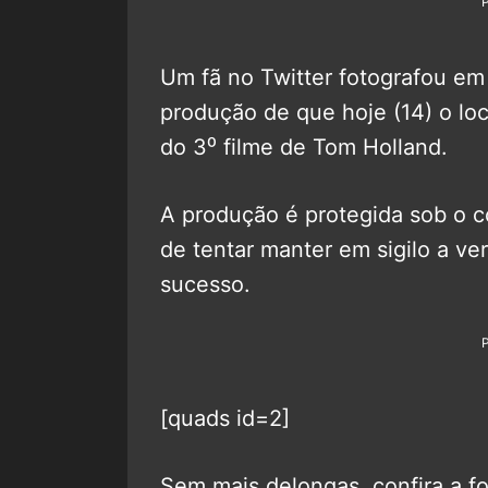
Um fã no Twitter fotografou em
produção de que hoje (14) o lo
do 3⁰ filme de Tom Holland.
A produção é protegida sob o
de tentar manter em sigilo a v
sucesso.
[quads id=2]
Sem mais delongas, confira a fo