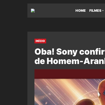
HOME
FILMES
INÍCIO
Oba! Sony confir
de Homem-Aran