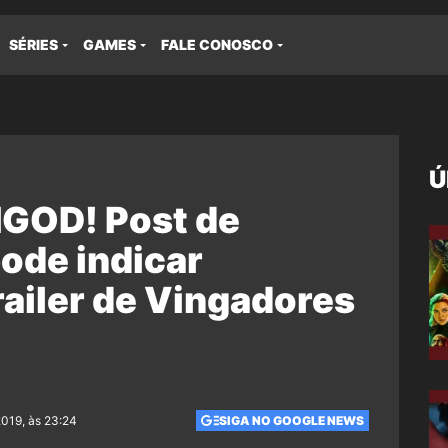
SÉRIES
GAMES
FALE CONOSCO
Ú
GOD! Post de
ode indicar
ailer de Vingadores
2019, às 23:24
SIGA NO GOOGLE NEWS