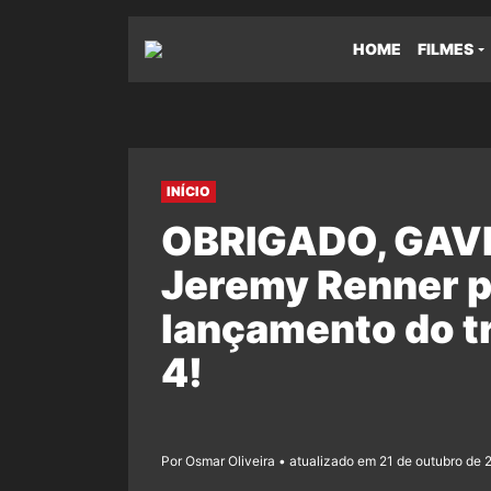
HOME
FILMES
INÍCIO
OBRIGADO, GAVI
Jeremy Renner p
lançamento do tr
4!
Por Osmar Oliveira • atualizado em 21 de outubro de 