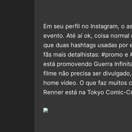
Em seu perfil no Instagram, o a
evento. Até aí ok, coisa normal
que duas hashtags usadas por 
fãs mais detalhistas: #promo e #
está promovendo Guerra Infini
filme não precisa ser divulgado
home video. O que faz muitos 
Renner está na Tokyo Comic-Co