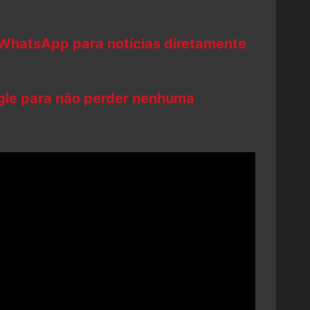
 WhatsApp para notícias diretamente
ogle para não perder nenhuma