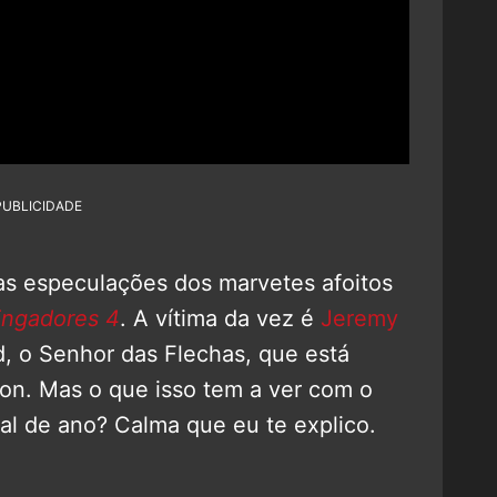
PUBLICIDADE
as especulações dos marvetes afoitos
ingadores 4
. A vítima da vez é
Jeremy
, o Senhor das Flechas, que está
on. Mas o que isso tem a ver com o
nal de ano? Calma que eu te explico.