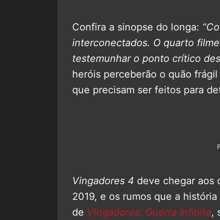
Confira a sinopse do longa:
“Co
interconectados. O quarto filme
testemunhar o ponto crítico des
heróis perceberão o quão frágil 
que precisam ser feitos para de
Vingadores 4
deve chegar aos c
2019, e os rumos que a história
de
Vingadores: Guerra Infinita
,