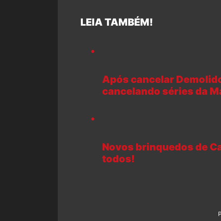
LEIA TAMBÉM!
Após cancelar Demolidor
cancelando séries da M
Novos brinquedos de Ca
todos!