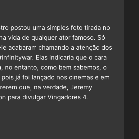
stro postou uma simples foto tirada no
 na vida de qualquer ator famoso. Só
ele acabaram chamando a atenção dos
infinitywar. Elas indicaria que o cara
ta, no entanto, como bem sabemos, o
, pois já foi lançado nos cinemas e em
crerem que, na verdade, Jeremy
n para divulgar Vingadores 4.