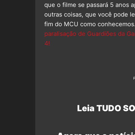
que o filme se passará 5 anos 
outras coisas, que você pode l
fim do MCU como conhecemos
paralisação de Guardiões da Ga
4!
Leia TUDO SO