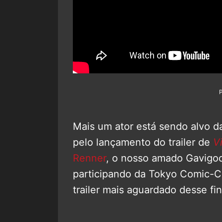
Mais um ator está sendo alvo d
pelo lançamento do trailer de
V
Renner
, o nosso amado Gavigod
participando da Tokyo Comic-C
trailer mais aguardado desse fi