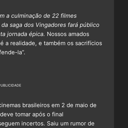
m a culminação de 22 filmes
 da saga dos Vingadores fará público
ta jornada épica.
Nossos amados
é a realidade, e também os sacrifícios
fende-la”.
PUBLICIDADE
inemas brasileiros em 2 de maio de
 deve tomar após o final
 seguem incertos. Saiu um rumor de