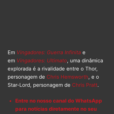
Em
Vingadores: Guerra Infinita
e
em
Vingadores: Ultimato
, uma dinâmica
explorada é a rivalidade entre o Thor,
personagem de
Chris Hemsworth
, e o
Star-Lord, personagem de
Chris Pratt
.
Entre no nosso canal do WhatsApp
para notícias diretamente no seu