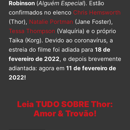
Robinson
(
Alguém Especial
). Estão
confirmados no elenco
Chris Hemsworth
(Thor),
Natalie Portman
(Jane Foster),
Tessa Thompson
(Valquíria) e o próprio
Taika (Korg). Devido ao coronavírus, a
estreia do filme foi adiada para
18 de
fevereiro de 2022
, e depois brevemente
adiantada: agora em
11 de fevereiro de
2022!
Leia TUDO SOBRE Thor:
Amor & Trovão!