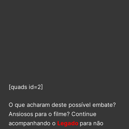
[quads id=2]
O que acharam deste possível embate?
Ansiosos para o filme? Continue
acompanhando o
Legado
para não