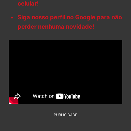
celular!
Siga nosso perfil no Google para não
perder nenhuma novidade!
PUBLICIDADE