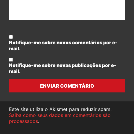
Notifique-me sobre novos comentários por e-
mail.
Notifique-me sobre novas publicações por e-
mail.
ENVIAR COMENTÁRIO
Este site utiliza o Akismet para reduzir spam.
Saiba como seus dados em comentários são
processados
.