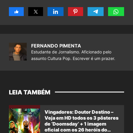
FERNANDO PIMENTA
Estudante de Jornalismo. Aficionado pelo
assunto Cultura Pop. Escrever é um prazer.
LEIA TAMBÉM
Vingadores: Doutor Destino –
Veja em HD todos os 3 pôsteres
de ‘Doomsday’ + 1 imagem
oficial com os 26 heróis do