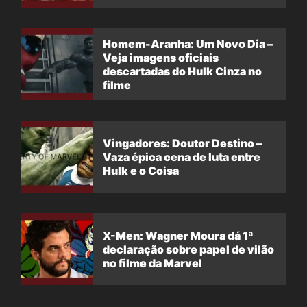
filme
Homem-Aranha: Um Novo Dia –
Veja imagens oficiais
descartadas do Hulk Cinza no
filme
Vingadores: Doutor Destino –
Vaza épica cena de luta entre
Hulk e o Coisa
X-Men: Wagner Moura dá 1ª
declaração sobre papel de vilão
no filme da Marvel