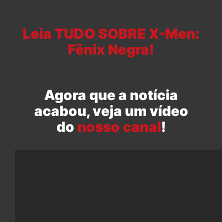
Leia TUDO SOBRE X-Men:
Fênix Negra!
Agora que a notícia
acabou, veja um vídeo
do
nosso canal
!