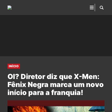
INÍCIO
OI? Diretor diz que X-Men:
Fênix Negra marca um novo
início para a franquia!