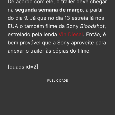
De acordo com ele, o trailer deve chegar
na
segunda semana de março
, a partir
do dia 9. Já que no dia 13 estreia lá nos
EUA o também filme da Sony
Bloodshot
,
estrelado pela lenda
Vin Diesel
. Então, é
bem provável que a Sony aproveite para
anexar o trailer às cópias do filme.
[quads id=2]
PUBLICIDADE