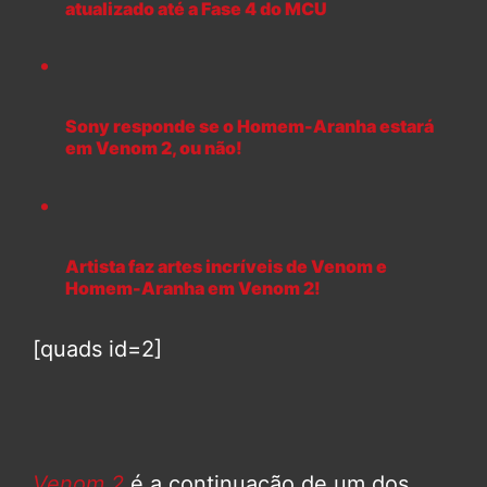
atualizado até a Fase 4 do MCU
Sony responde se o Homem-Aranha estará
em Venom 2, ou não!
Artista faz artes incríveis de Venom e
Homem-Aranha em Venom 2!
[quads id=2]
Venom 2
é a continuação de um dos