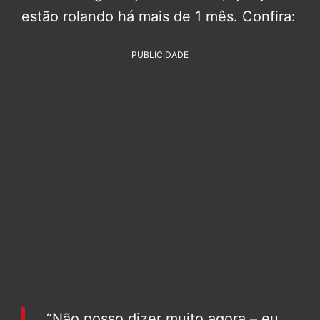
estão rolando há mais de 1 mês. Confira:
PUBLICIDADE
“Não posso dizer muito agora – eu