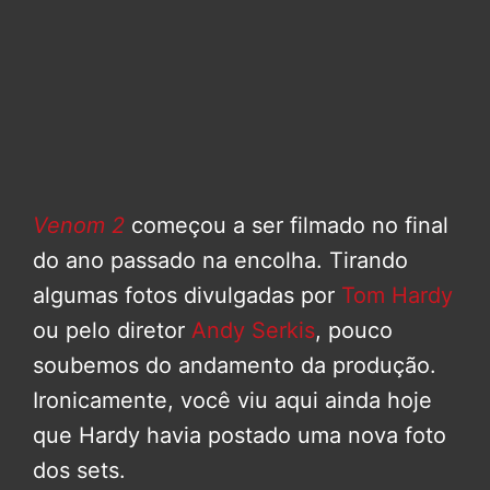
Venom 2
começou a ser filmado no final
do ano passado na encolha. Tirando
algumas fotos divulgadas por
Tom Hardy
ou pelo diretor
Andy Serkis
, pouco
soubemos do andamento da produção.
Ironicamente, você viu aqui ainda hoje
que Hardy havia postado uma nova foto
dos sets.