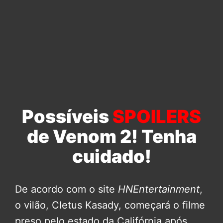
Possíveis
SPOILERS
de Venom 2! Tenha
cuidado!
De acordo com o site
HNEntertainment
,
o vilão, Cletus Kasady, começará o filme
preso pelo estado da Califórnia após