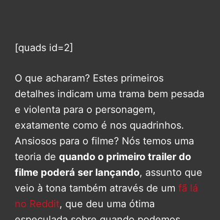
[quads id=2]
O que acharam? Estes primeiros
detalhes indicam uma trama bem pesada
e violenta para o personagem,
exatamente como é nos quadrinhos.
Ansiosos para o filme? Nós temos uma
teoria de
quando o primeiro trailer do
filme poderá ser lançando
, assunto que
veio à tona também através de um
fã lá
no Reddit
, que deu uma ótima
especulada sobre quando podemos