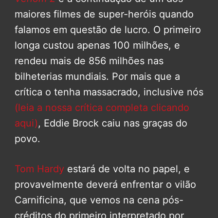
maiores filmes de super-heróis quando
falamos em questão de lucro. O primeiro
longa custou apenas 100 milhões, e
rendeu mais de 856 milhões nas
bilheterias mundiais. Por mais que a
crítica o tenha massacrado, inclusive nós
(leia a nossa crítica completa clicando
aqui)
, Eddie Brock caiu nas graças do
povo.
Tom Hardy
estará de volta no papel, e
provavelmente deverá enfrentar o vilão
Carnificina, que vemos na cena pós-
créditos do primeiro interpretado por