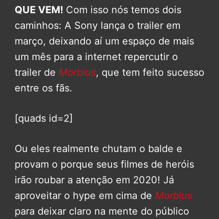
QUE VEM!
Com isso nós temos dois
caminhos: A Sony lança o trailer em
março, deixando aí um espaço de mais
um mês para a internet repercutir o
trailer de
Morbius
, que tem feito sucesso
entre os fãs.
[quads id=2]
Ou eles realmente chutam o balde e
provam o porque seus filmes de heróis
irão roubar a atenção em 2020! Já
aproveitar o hype em cima de
Morbius
para deixar claro na mente do público