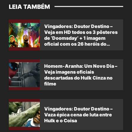
LEIA TAMBÉM
Vingadores: Doutor Destino –
Veja em HD todos os 3 pôsteres
de ‘Doomsday’ + 1 imagem
oficial com os 26 heróis do
filme
Homem-Aranha: Um Novo Dia –
Veja imagens oficiais
descartadas do Hulk Cinza no
filme
Vingadores: Doutor Destino –
Vaza épica cena de luta entre
Hulk e o Coisa