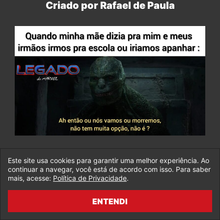
Criado por Rafael de Paula
Este site usa cookies para garantir uma melhor experiência. Ao
Criado por Adriano Santos
continuar a navegar, você está de acordo com isso. Para saber
mais, acesse:
Política de Privacidade
.
ENTENDI