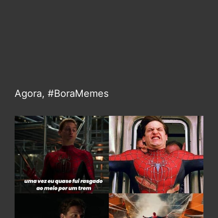
Agora, #BoraMemes