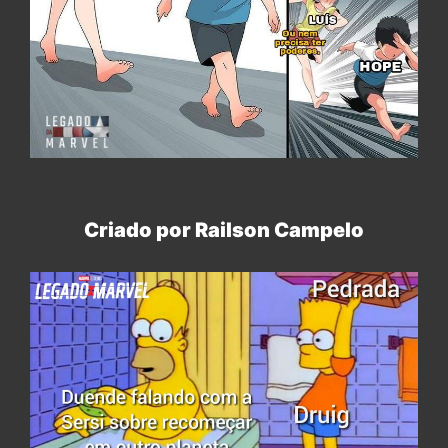
Criado por Railson Campelo