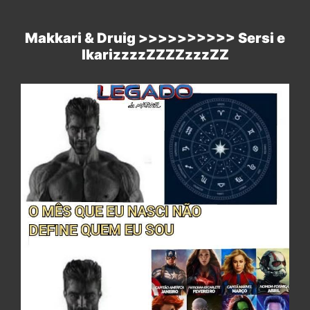
Makkari & Druig >>>>>>>>>> Sersi e
IkarizzzzZZZZzzzZZ