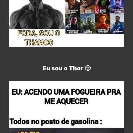
Eu sou o Thor 🙂