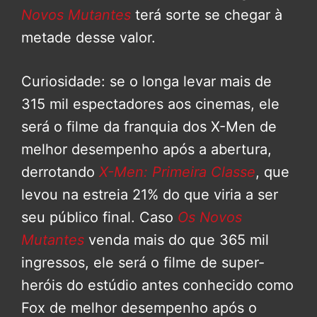
Novos Mutantes
terá sorte se chegar à
metade desse valor.
Curiosidade: se o longa levar mais de
315 mil espectadores aos cinemas, ele
será o filme da franquia dos X-Men de
melhor desempenho após a abertura,
derrotando
X-Men: Primeira Classe
, que
levou na estreia 21% do que viria a ser
seu público final. Caso
Os Novos
Mutantes
venda mais do que 365 mil
ingressos, ele será o filme de super-
heróis do estúdio antes conhecido como
Fox de melhor desempenho após o