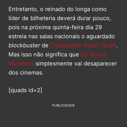
Entretanto, o reinado do longa como
líder de bilheteria deverá durar pouco,
pois na próxima quinta-feira dia 29
estreia nas salas nacionais o aguardado
blockbuster
de
Christopher Nolan
Tenet
.
Mas isso não significa que
Os Novos
Mutantes
simplesmente vai desaparecer
dos cinemas.
[quads id=2]
PUBLICIDADE