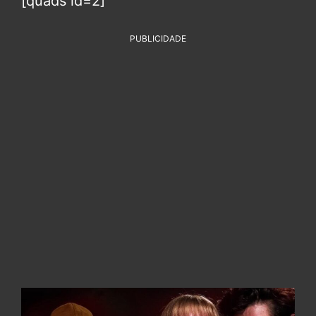
[quads id=2]
PUBLICIDADE