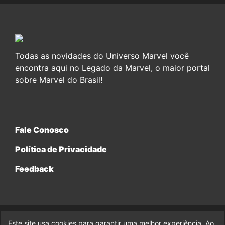
Todas as novidades do Universo Marvel você
encontra aqui no Legado da Marvel, o maior portal
sobre Marvel do Brasil!
Fale Conosco
Política de Privacidade
Feedback
Este site usa cookies para garantir uma melhor experiência. Ao
© 2017-2026 Legado da Marvel, uma empresa da Legado