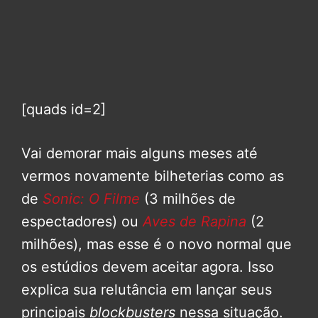
[quads id=2]
Vai demorar mais alguns meses até
vermos novamente bilheterias como as
de
Sonic: O Filme
(3 milhões de
espectadores) ou
Aves de Rapina
(2
milhões), mas esse é o novo normal que
os estúdios devem aceitar agora. Isso
explica sua relutância em lançar seus
principais
blockbusters
nessa situação.