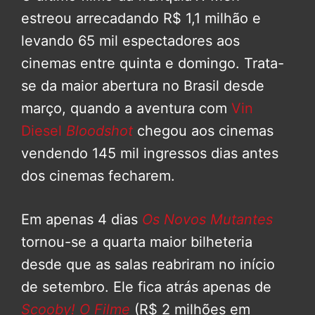
estreou arrecadando R$ 1,1 milhão e
levando 65 mil espectadores aos
cinemas entre quinta e domingo. Trata-
se da maior abertura no Brasil desde
março, quando a aventura com
Vin
Diesel
Bloodshot
chegou aos cinemas
vendendo 145 mil ingressos dias antes
dos cinemas fecharem.
Em apenas 4 dias
Os Novos Mutantes
tornou-se a quarta maior bilheteria
desde que as salas reabriram no início
de setembro. Ele fica atrás apenas de
Scooby! O Filme
(R$ 2 milhões em