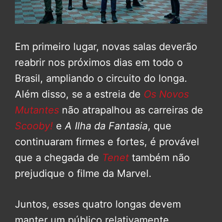
Em primeiro lugar, novas salas deverão
reabrir nos próximos dias em todo o
Brasil, ampliando o circuito do longa.
Além disso, se a estreia de
Os Novos
Mutantes
não atrapalhou as carreiras de
Scooby!
e
A Ilha da Fantasia
, que
continuaram firmes e fortes, é provável
que a chegada de
Tenet
também não
prejudique o filme da Marvel.
Juntos, esses quatro longas devem
manter um público relativamente