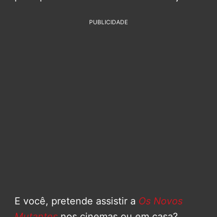
PUBLICIDADE
E você, pretende assistir a
Os Novos
Mutantes
nos cinemas ou em casa?