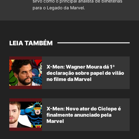
sirvo como o principal analista de bilheterias
para o Legado da Marvel.
LEIA TAMBÉM
X-Men: Wagner Moura dá 1ª
declaração sobre papel de vilão
no filme da Marvel
X-Men: Novo ator do Ciclope é
finalmente anunciado pela
Marvel