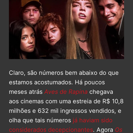
Claro, são números bem abaixo do que
estamos acostumados. Há poucos
meses atrás
Aves de Rapina
chegava
aos cinemas com uma estreia de R$ 10,8
milhões e 632 mil ingressos vendidos, e
olha que tais números
já haviam sido
considerados decepcionantes
. Agora
Os