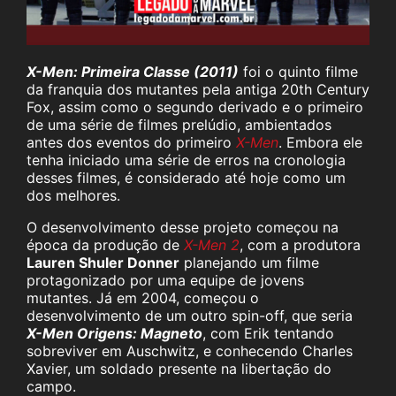
X-Men: Primeira Classe (2011)
foi o quinto filme
da franquia dos mutantes pela antiga 20th Century
Fox, assim como o segundo derivado e o primeiro
de uma série de filmes prelúdio, ambientados
antes dos eventos do primeiro
X-Men
. Embora ele
tenha iniciado uma série de erros na cronologia
desses filmes, é considerado até hoje como um
dos melhores.
O desenvolvimento desse projeto começou na
época da produção de
X-Men 2
, com a produtora
Lauren Shuler Donner
planejando um filme
protagonizado por uma equipe de jovens
mutantes. Já em 2004, começou o
desenvolvimento de um outro spin-off, que seria
X-Men Origens: Magneto
, com Erik tentando
sobreviver em Auschwitz, e conhecendo Charles
Xavier, um soldado presente na libertação do
campo.