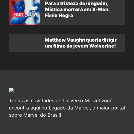
Para a tristeza de ninguém,
Mística morrerá em X-Men:
Fênix Negra
Matthew Vaughn queria dirigir
um filme do jovem Wolverine!
Todas as novidades do Universo Marvel você
encontra aqui no Legado da Marvel, o maior portal
sobre Marvel do Brasil!