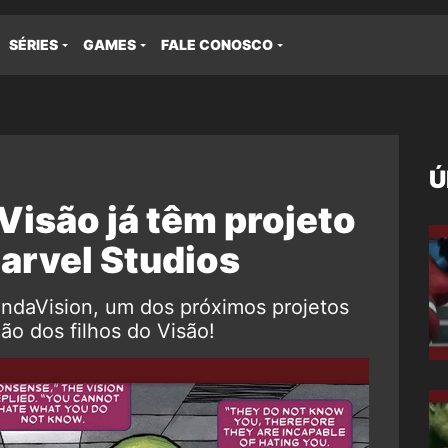
SÉRIES
GAMES
FALE CONOSCO
Ú
 Visão já têm projeto
arvel Studios
ndaVision, um dos próximos projetos
o dos filhos do Visão!