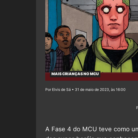
MAIS CRIANÇAS NO MCU
Por Elvis de Sá • 31 de maio de 2023, às 16:00
A Fase 4 do MCU teve como um