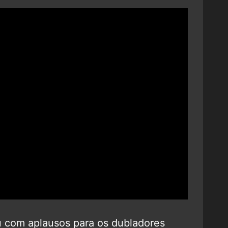
u com aplausos para os dubladores