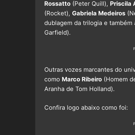
Rossatto
(Peter Quill),
Priscila
(Rocket),
Gabriela Medeiros
(N
dublagem da trilogia e també
Garfield).
Outras vozes marcantes do univ
como
Marco Ribeiro
(Homem de
Aranha de Tom Holland).
Confira logo abaixo como foi: