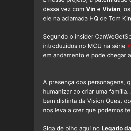
dessa vez com
Vin
e
Vivian
, os
ele na aclamada HQ de Tom Kin
Segundo o insider CanWeGetSo
introduzidos no MCU na série
V
em andamento e pode chegar ao
A presença dos personagens, q
humanizar ao criar uma família
bem distinta da Vision Quest d
nos leva a crer que podemos te
Siga de olho aqui no
Legado da