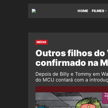
HOME
FILMES
INÍCIO
Outros filhos do
confirmado na M
Depois de Billy e Tommy em Wa
do MCU contará com a introduçã