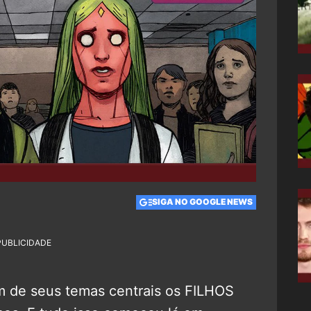
SIGA NO GOOGLE NEWS
PUBLICIDADE
 de seus temas centrais os FILHOS