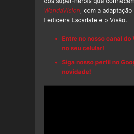
dos super-heróis que conhecem
WandaVision
, com a adaptação 
Feiticeira Escarlate e o Visão.
Entre no nosso canal do
no seu celular!
Siga nosso perfil no Go
novidade!