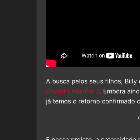
A busca pelos seus filhos, Billy
Doutor Estranho 2
. Embora aind
já temos o retorno confirmado 
E nesse projeto, a paternidade