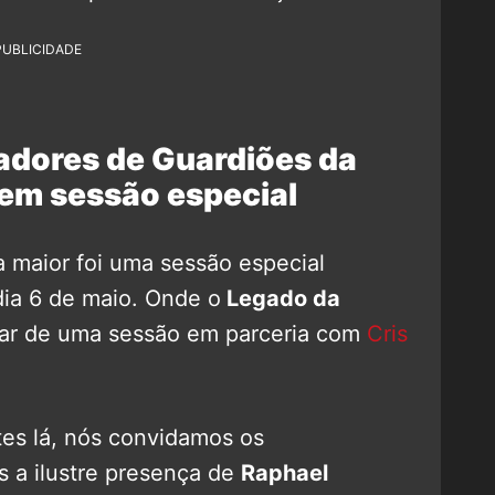
PUBLICIDADE
adores de Guardiões da
 em sessão especial
maior foi uma sessão especial
dia 6 de maio. Onde o
Legado da
par de uma sessão em parceria com
Cris
tes lá, nós convidamos os
 a ilustre presença de
Raphael