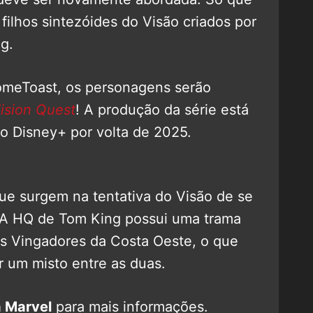
 filhos sintezóides do Visão criados por
g.
meToast, os personagens serão
ision Quest
! A produção da série está
 Disney+ por volta de 2025.
ue surgem na tentativa do Visão de se
. A HQ de Tom King possui uma trama
os Vingadores da Costa Oeste, o que
r um misto entre as duas.
 Marvel
para mais informações.