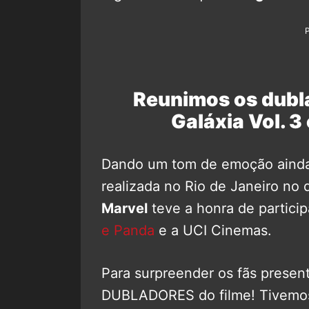
Reunimos os dubl
Galáxia Vol. 3
Dando um tom de emoção ainda 
realizada no Rio de Janeiro no 
Marvel
teve a honra de partici
e Panda
e a UCI Cinemas.
Para surpreender os fãs presen
DUBLADORES do filme! Tivemos