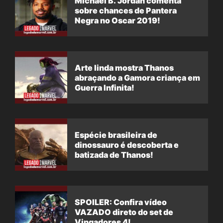
Michael B. Jordan comenta
sobre chances de Pantera
Negra no Oscar 2019!
Arte linda mostra Thanos
abraçando a Gamora criança em
Guerra Infinita!
Espécie brasileira de
dinossauro é descoberta e
batizada de Thanos!
SPOILER: Confira vídeo
VAZADO direto do set de
Vingadores 4!