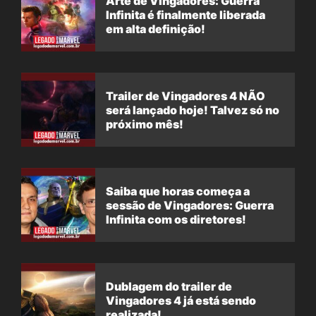
Arte de Vingadores: Guerra
Infinita é finalmente liberada
em alta definição!
Trailer de Vingadores 4 NÃO
será lançado hoje! Talvez só no
próximo mês!
Saiba que horas começa a
sessão de Vingadores: Guerra
Infinita com os diretores!
Dublagem do trailer de
Vingadores 4 já está sendo
realizada!