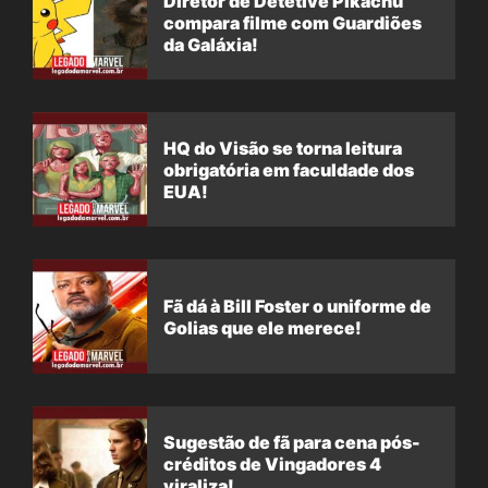
Diretor de Detetive Pikachu
compara filme com Guardiões
da Galáxia!
HQ do Visão se torna leitura
obrigatória em faculdade dos
EUA!
Fã dá à Bill Foster o uniforme de
Golias que ele merece!
Sugestão de fã para cena pós-
créditos de Vingadores 4
viraliza!