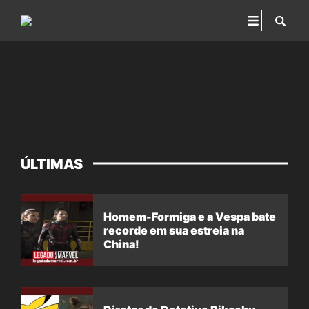
ÚLTIMAS
Homem-Formiga e a Vespa bate
recorde em sua estreia na
China!