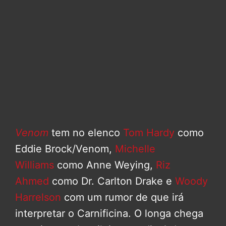
Venom
tem no elenco
Tom Hardy
como
Eddie Brock/Venom,
Michelle
Williams
como Anne Weying,
Riz
Ahmed
como Dr. Carlton Drake e
Woody
Harrelson
com um rumor de que irá
interpretar o Carnificina. O longa chega