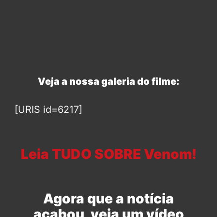
Veja a nossa galeria do filme:
[URIS id=6217]
Leia TUDO SOBRE Venom!
Agora que a notícia
acabou, veja um vídeo