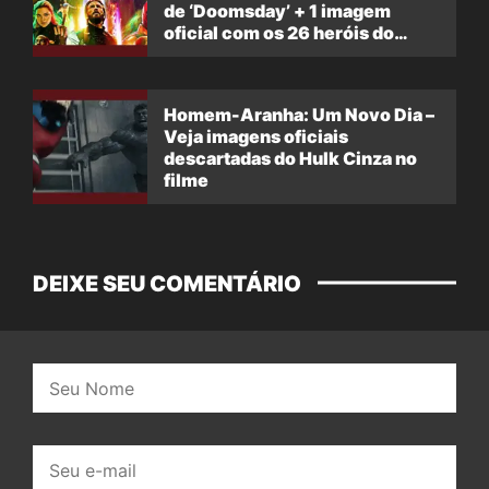
de ‘Doomsday’ + 1 imagem
oficial com os 26 heróis do
filme
Homem-Aranha: Um Novo Dia –
Veja imagens oficiais
descartadas do Hulk Cinza no
filme
DEIXE SEU COMENTÁRIO
Nome:
E-
mail: