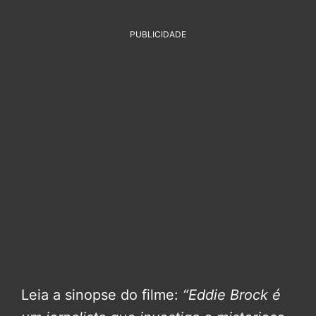
PUBLICIDADE
Leia a sinopse do filme:
“Eddie Brock é