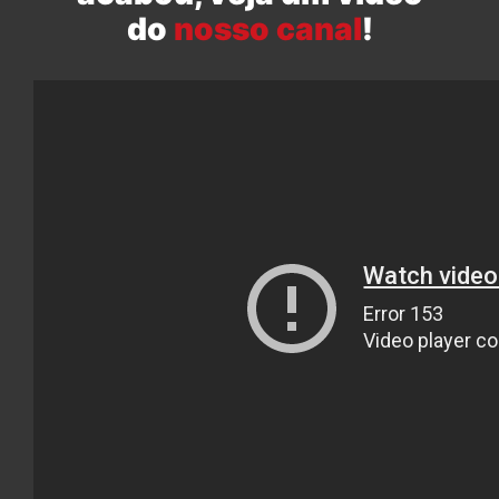
do
nosso canal
!