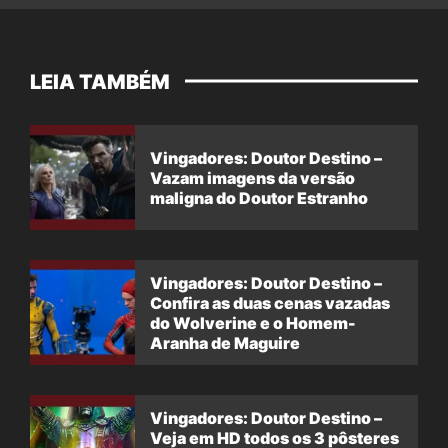
LEIA TAMBÉM
Vingadores: Doutor Destino –
Vazam imagens da versão
maligna do Doutor Estranho
Vingadores: Doutor Destino –
Confira as duas cenas vazadas
do Wolverine e o Homem-
Aranha de Maguire
Vingadores: Doutor Destino –
Veja em HD todos os 3 pôsteres