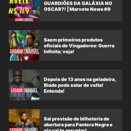
GUARDIÕES DA GALÁXIA NO
OSCAR?! | Marvete News #9
Saem primeiros produtos
oficiais de Vingadores: Guerra
Infinita; veja!
Depois de 13 anos na geladeira,
Blade pode estar de volta!
Entenda!
Sai previsão de bilheteria de
abertura para Pantera Negra e
ela vai te assustar!