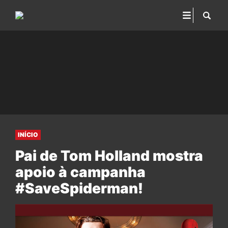
INÍCIO
Pai de Tom Holland mostra
apoio à campanha
#SaveSpiderman!