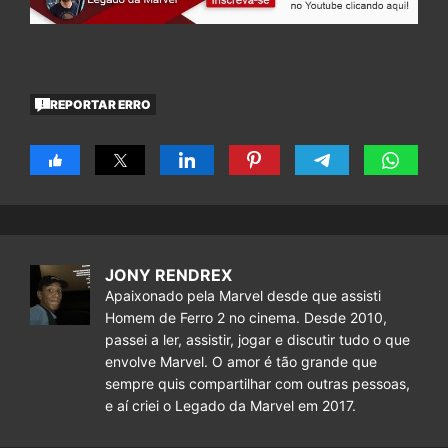
REPORTAR ERRO
JONY RENDREX
Apaixonado pela Marvel desde que assisti
Homem de Ferro 2 no cinema. Desde 2010,
passei a ler, assistir, jogar e discutir tudo o que
envolve Marvel. O amor é tão grande que
sempre quis compartilhar com outras pessoas,
e aí criei o Legado da Marvel em 2017.