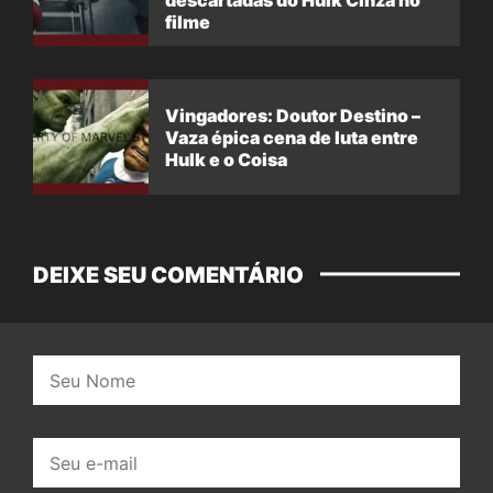
filme
Vingadores: Doutor Destino –
Vaza épica cena de luta entre
Hulk e o Coisa
DEIXE SEU COMENTÁRIO
Nome:
E-
mail: