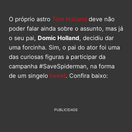
O próprio astro
Tom Holland
deve não
poder falar ainda sobre o assunto, mas já
o seu pai,
Domic Holland
, decidiu dar
uma forcinha. Sim, o pai do ator foi uma
das curiosas figuras a participar da
campanha #SaveSpiderman, na forma
de um singelo
tweet
. Confira baixo:
PUBLICIDADE