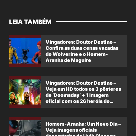
LEIA TAMBÉM
Vingadores: Doutor Destino –
Confira as duas cenas vazadas
do Wolverine e o Homem-
Aranha de Maguire
Vingadores: Doutor Destino –
Veja em HD todos os 3 pôsteres
de ‘Doomsday’ + 1 imagem
oficial com os 26 heróis do
filme
Homem-Aranha: Um Novo Dia –
Veja imagens oficiais
descartadas do Hulk Cinza no