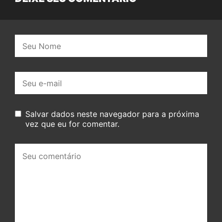
Nome:
E-
mail:
Salvar dados neste navegador para a próxima
vez que eu for comentar.
Seu
comentário: