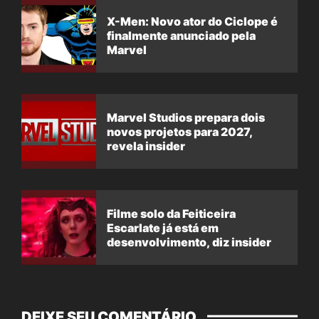
X-Men: Novo ator do Ciclope é
finalmente anunciado pela
Marvel
Marvel Studios prepara dois
novos projetos para 2027,
revela insider
Filme solo da Feiticeira
Escarlate já está em
desenvolvimento, diz insider
DEIXE SEU COMENTÁRIO