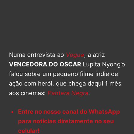
Numa entrevista ao
Vogue
, a atriz
VENCEDORA DO OSCAR
Lupita Nyong’o
falou sobre um pequeno filme indie de
ação com herói, que chega daqui 1 mês
aos cinemas:
Pantera Negra
.
Entre no nosso canal do WhatsApp
para notícias diretamente no seu
celular!