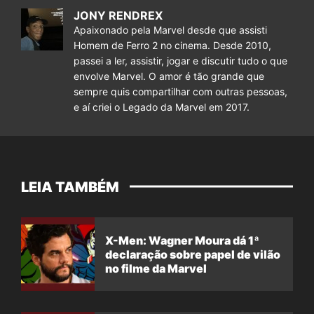
JONY RENDREX
Apaixonado pela Marvel desde que assisti
Homem de Ferro 2 no cinema. Desde 2010,
passei a ler, assistir, jogar e discutir tudo o que
envolve Marvel. O amor é tão grande que
sempre quis compartilhar com outras pessoas,
e aí criei o Legado da Marvel em 2017.
LEIA TAMBÉM
X-Men: Wagner Moura dá 1ª
declaração sobre papel de vilão
no filme da Marvel