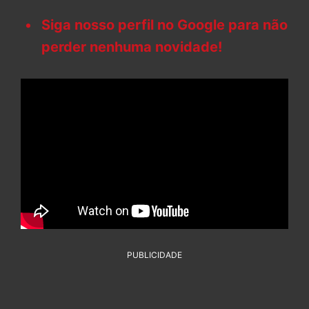
Siga nosso perfil no Google para não
perder nenhuma novidade!
PUBLICIDADE