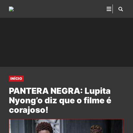
INÍCIO
PANTERA NEGRA: Lupita
Nyong’o diz que o filme é
corajoso!