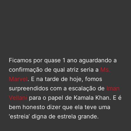
Ficamos por quase 1 ano aguardando a
confirmação de qual atriz seria a
Ms.
Marvel
. E na tarde de hoje, fomos
surpreendidos com a escalação de
Iman
Vellani
para o papel de Kamala Khan. E é
bem honesto dizer que ela teve uma
‘estreia’ digna de estrela grande.