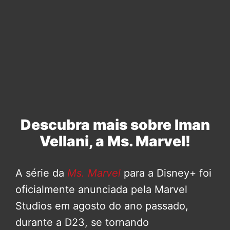
Descubra mais sobre Iman
Vellani, a Ms. Marvel!
A série da
Ms. Marvel
para a Disney+ foi
oficialmente anunciada pela Marvel
Studios em agosto do ano passado,
durante a D23, se tornando