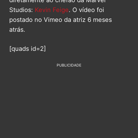
diretamente ao chefão da Marvel
Studios:
Kevin Feige
. O vídeo foi
postado no Vimeo da atriz 6 meses
atrás.
[quads id=2]
PUBLICIDADE