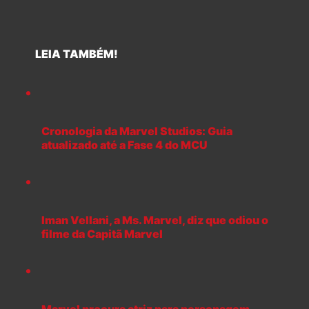
LEIA TAMBÉM!
Cronologia da Marvel Studios: Guia
atualizado até a Fase 4 do MCU
Iman Vellani, a Ms. Marvel, diz que odiou o
filme da Capitã Marvel
Marvel procura atriz para personagem