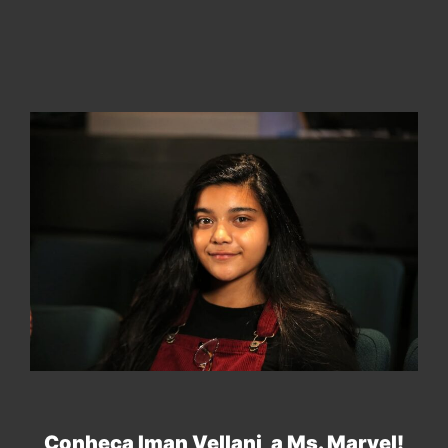
Conheça Iman Vellani, a Ms. Marvel!