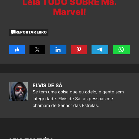
Leia TUDO SOBRE Ms.
Marvel!
REPORTAR ERRO
ELVIS DE SÁ
Se tem uma coisa que eu odeio, é gente sem
integridade. Elvis de Sá, as pessoas me
chamam de Senhor das Estrelas.