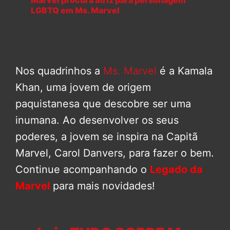
LGBTQ em Ms. Marvel
Nos quadrinhos a
Ms. Marvel
é a Kamala
Khan, uma jovem de origem
paquistanesa que descobre ser uma
inumana. Ao desenvolver os seus
poderes, a jovem se inspira na Capitã
Marvel, Carol Danvers, para fazer o bem.
Continue acompanhando o
Legado da
Marvel
para mais novidades!