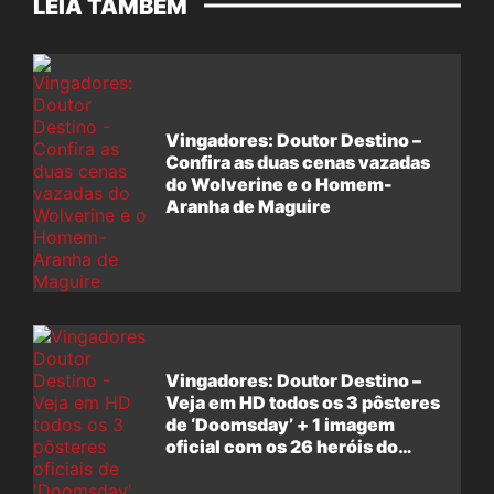
LEIA TAMBÉM
Vingadores: Doutor Destino –
Confira as duas cenas vazadas
do Wolverine e o Homem-
Aranha de Maguire
Vingadores: Doutor Destino –
Veja em HD todos os 3 pôsteres
de ‘Doomsday’ + 1 imagem
oficial com os 26 heróis do
filme