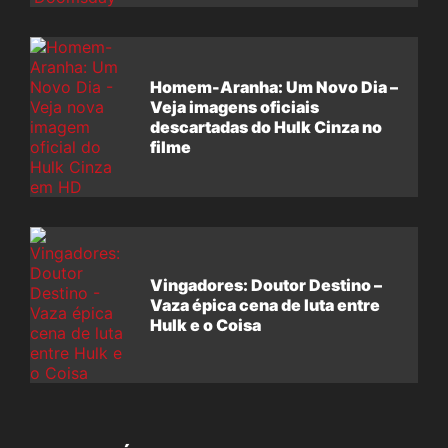
Homem-Aranha: Um Novo Dia –
Veja imagens oficiais
descartadas do Hulk Cinza no
filme
Vingadores: Doutor Destino –
Vaza épica cena de luta entre
Hulk e o Coisa