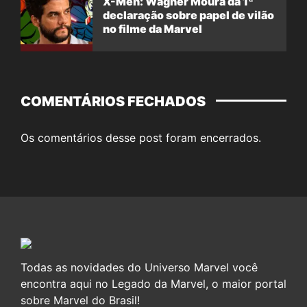
X-Men: Wagner Moura dá 1ª
declaração sobre papel de vilão
no filme da Marvel
COMENTÁRIOS FECHADOS
Os comentários desse post foram encerrados.
Todas as novidades do Universo Marvel você
encontra aqui no Legado da Marvel, o maior portal
sobre Marvel do Brasil!