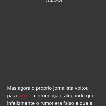
PUBLICIDADE
Mas agora o próprio jornalista voltou
para
negar
a informação, alegando que
infelizmente o rumor era falso e que a