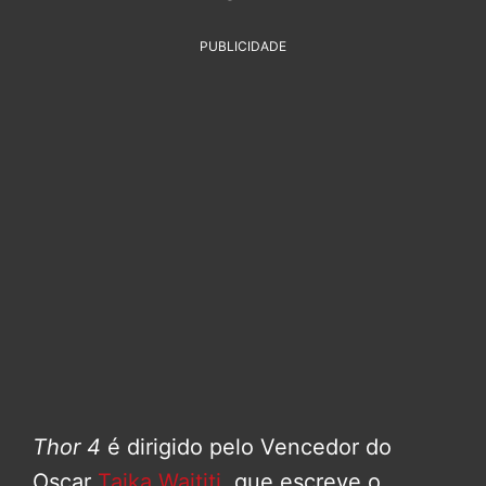
PUBLICIDADE
Thor 4
é dirigido pelo Vencedor do
Oscar
Taika Waititi
, que escreve o