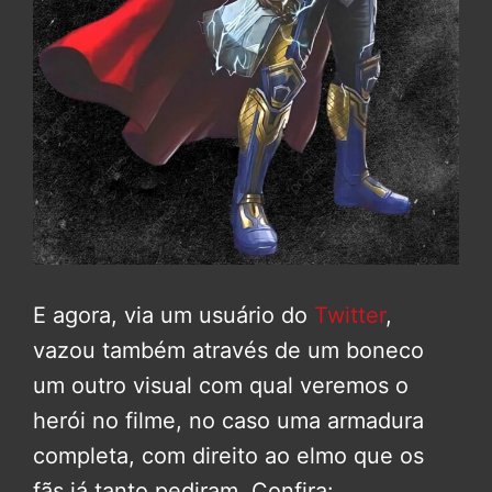
E agora, via um usuário do
Twitter
,
vazou também através de um boneco
um outro visual com qual veremos o
herói no filme, no caso uma armadura
completa, com direito ao elmo que os
fãs já tanto pediram. Confira: