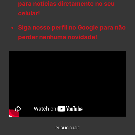
para notícias diretamente no seu
celular!
Siga nosso perfil no Google para não
perder nenhuma novidade!
PUBLICIDADE