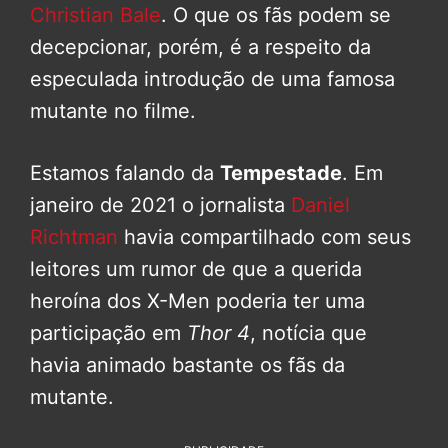
Christian Bale
. O que os fãs podem se
decepcionar, porém, é a respeito da
especulada introdução de uma famosa
mutante no filme.
Estamos falando da
Tempestade
. Em
janeiro de 2021 o jornalista
Daniel
Richtman
havia compartilhado com seus
leitores um rumor de que a querida
heroína dos X-Men poderia ter uma
participação em
Thor 4
, notícia que
havia animado bastante os fãs da
mutante.