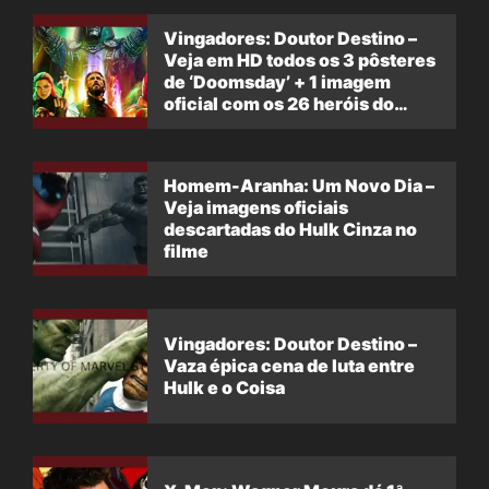
Vingadores: Doutor Destino –
Veja em HD todos os 3 pôsteres
de ‘Doomsday’ + 1 imagem
oficial com os 26 heróis do
filme
Homem-Aranha: Um Novo Dia –
Veja imagens oficiais
descartadas do Hulk Cinza no
filme
Vingadores: Doutor Destino –
Vaza épica cena de luta entre
Hulk e o Coisa