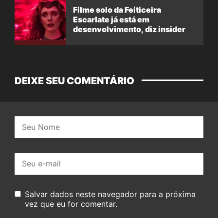
Filme solo da Feiticeira
Escarlate já está em
desenvolvimento, diz insider
DEIXE SEU COMENTÁRIO
Nome:
E-
mail:
Salvar dados neste navegador para a próxima
vez que eu for comentar.