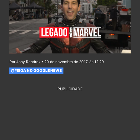
Por Jony Rendrex • 20 de novembro de 2017, às 12:29
SIGA NO GOOGLE NEWS
PUBLICIDADE