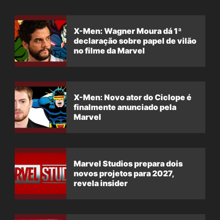
X-Men: Wagner Moura dá 1ª
declaração sobre papel de vilão
no filme da Marvel
X-Men: Novo ator do Ciclope é
finalmente anunciado pela
Marvel
Marvel Studios prepara dois
novos projetos para 2027,
revela insider