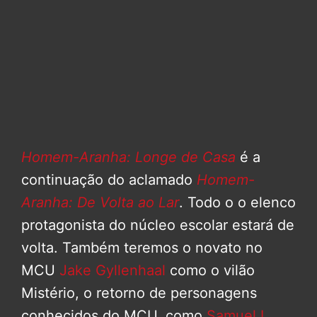
Homem-Aranha: Longe de Casa
é a
continuação do aclamado
Homem-
Aranha: De Volta ao Lar
. Todo o o elenco
protagonista do núcleo escolar estará de
volta. Também teremos o novato no
MCU
Jake Gyllenhaal
como o vilão
Mistério, o retorno de personagens
conhecidos do MCU, como
Samuel L.