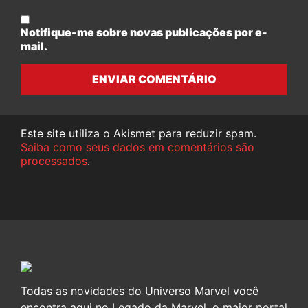
Notifique-me sobre novas publicações por e-
mail.
ENVIAR COMENTÁRIO
Este site utiliza o Akismet para reduzir spam.
Saiba como seus dados em comentários são
processados
.
Todas as novidades do Universo Marvel você
encontra aqui no Legado da Marvel, o maior portal