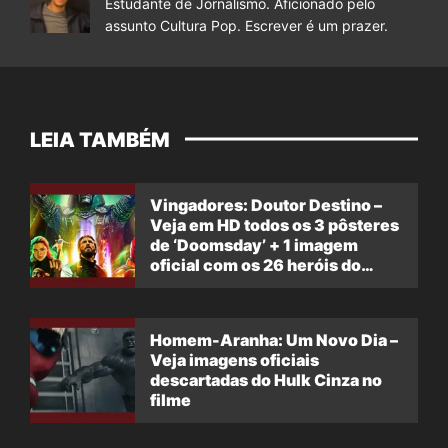
Estudante de Jornalismo. Aficionado pelo
assunto Cultura Pop. Escrever é um prazer.
LEIA TAMBÉM
Vingadores: Doutor Destino –
Veja em HD todos os 3 pôsteres
de ‘Doomsday’ + 1 imagem
oficial com os 26 heróis do
filme
Homem-Aranha: Um Novo Dia –
Veja imagens oficiais
descartadas do Hulk Cinza no
filme