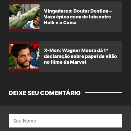
Vingadores: Doutor Destino –
Vaza épica cena de luta entre
Hulk e o Coisa
X-Men: Wagner Moura dá 1ª
declaração sobre papel de vilão
no filme da Marvel
DEIXE SEU COMENTÁRIO
Nome: