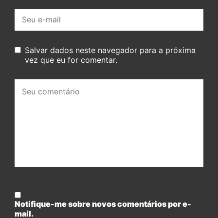
E-
mail:
Salvar dados neste navegador para a próxima
vez que eu for comentar.
Seu
comentário:
Notifique-me sobre novos comentários por e-
mail.