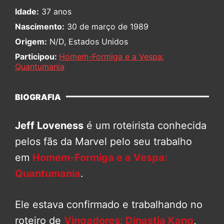
Idade:
37 anos
Nascimento:
30 de março de 1989
Origem:
N/D, Estados Unidos
Participou:
Homem-Formiga e a Vespa:
Quantumania
BIOGRAFIA
Jeff Loveness
é um roteirista conhecida
pelos fãs da Marvel pelo seu trabalho
em
Homem-Formiga e a Vespa:
Quantumania
.
Ele estava confirmado e trabalhando no
roteiro de
Vingadores: Dinastia Kang
,