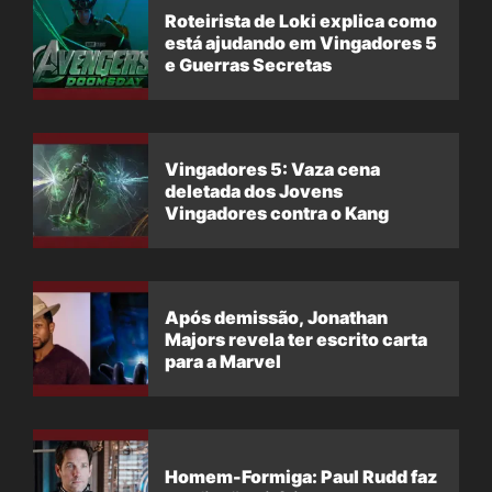
Roteirista de Loki explica como
está ajudando em Vingadores 5
e Guerras Secretas
Vingadores 5: Vaza cena
deletada dos Jovens
Vingadores contra o Kang
Após demissão, Jonathan
Majors revela ter escrito carta
para a Marvel
Homem-Formiga: Paul Rudd faz