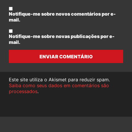
Notifique-me sobre novos comentários por e-
mail.
Notifique-me sobre novas publicações por e-
mail.
ENVIAR COMENTÁRIO
Este site utiliza o Akismet para reduzir spam.
Saiba como seus dados em comentários são
processados
.