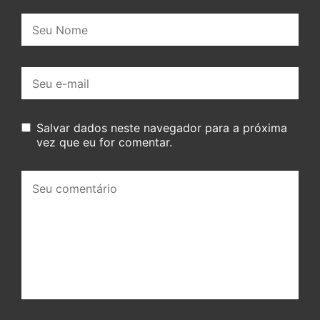
Nome:
E-
mail:
Salvar dados neste navegador para a próxima
vez que eu for comentar.
Seu
comentário: