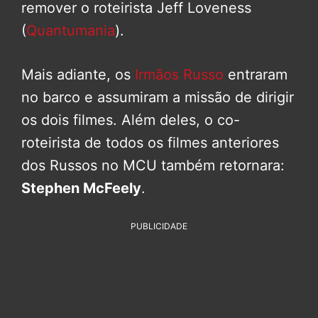
remover o roteirista Jeff Loveness
(
Quantumania
).
Mais adiante, os
Irmãos Russo
entraram
no barco e assumiram a missão de dirigir
os dois filmes. Além deles, o co-
roteirista de todos os filmes anteriores
dos Russos no MCU também retornara:
Stephen McFeely
.
PUBLICIDADE