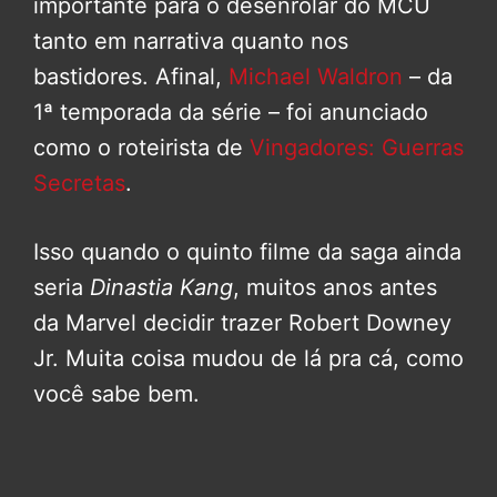
importante para o desenrolar do MCU
tanto em narrativa quanto nos
bastidores. Afinal,
Michael Waldron
– da
1ª temporada da série – foi anunciado
como o roteirista de
Vingadores: Guerras
Secretas
.
Isso quando o quinto filme da saga ainda
seria
Dinastia Kang
, muitos anos antes
da Marvel decidir trazer Robert Downey
Jr. Muita coisa mudou de lá pra cá, como
você sabe bem.