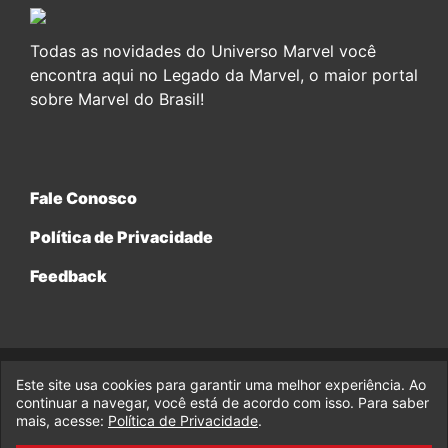
Todas as novidades do Universo Marvel você
encontra aqui no Legado da Marvel, o maior portal
sobre Marvel do Brasil!
Fale Conosco
Política de Privacidade
Feedback
Este site usa cookies para garantir uma melhor experiência. Ao
© 2017-2026 Legado da Marvel, uma empresa da Legado
continuar a navegar, você está de acordo com isso. Para saber
Enterprises.
mais, acesse:
Política de Privacidade
.
fabiolobo