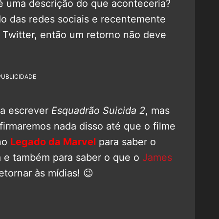
té uma descrição do que aconteceria?
o das redes sociais e recentemente
 Twitter, então um retorno não deve
PUBLICIDADE
ra escrever
Esquadrão Suicida 2
, mas
firmaremos nada disso até que o filme
 no
Legado da Marvel
para saber o
ia e também para saber o que o
James
tornar às mídias! 😉