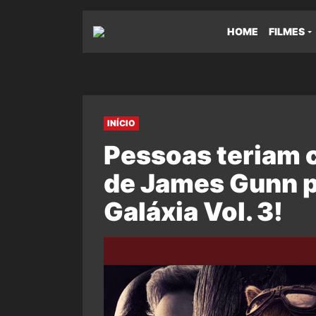
HOME
FILMES
INÍCIO
Pessoas teriam 
de James Gunn p
Galáxia Vol. 3!