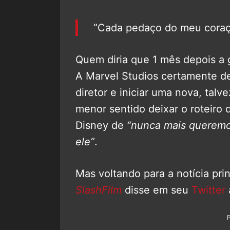
“Cada pedaço do meu coraç
Quem diria que 1 mês depois a g
A Marvel Studios certamente d
diretor e iniciar uma nova, tal
menor sentido deixar o roteiro
Disney de
“nunca mais querem
ele”
.
Mas voltando para a notícia princ
SlashFilm
disse em seu
Twitter