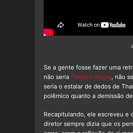
Se a gente fosse fazer uma ret
não seria
Pantera Negra
, não s
seria o estalar de dedos de Tha
polêmico quanto a demissão d
Recapitulando, ele escreveu e 
diretor sempre dizia que os pe