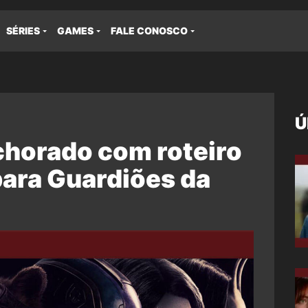
SÉRIES
GAMES
FALE CONOSCO
Ú
chorado com roteiro
ara Guardiões da