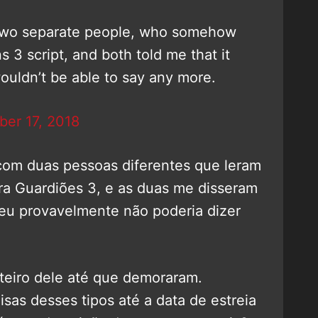
 two separate people, who somehow
 3 script, and both told me that it
ouldn’t be able to say any more.
er 17, 2018
com duas pessoas diferentes que leram
ra Guardiões 3, e as duas me disseram
 eu provavelmente não poderia dizer
oteiro dele até que demoraram.
sas desses tipos até a data de estreia