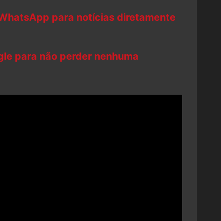
 WhatsApp para notícias diretamente
ogle para não perder nenhuma