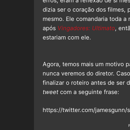
erros, eram a reflexão de si me
dizia ser o coração dos filmes, 
mesmo. Ele comandaria toda a 
após
Vingadores: Ultimato
, ent
estariam com ele.
Agora, temos mais um motivo pa
nunca veremos do diretor. Caso
finalizar o roteiro antes de ser
tweet
com a seguinte frase:
https://twitter.com/jamesgunn