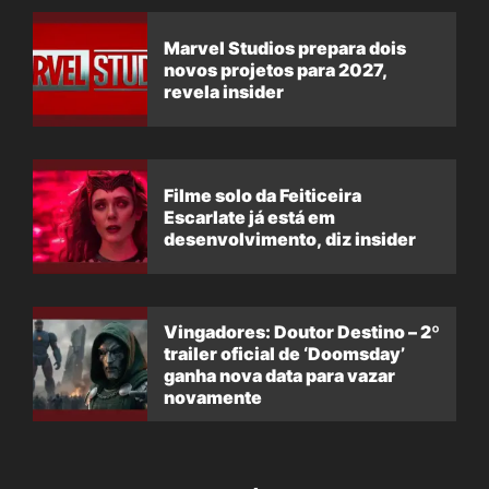
Marvel Studios prepara dois
novos projetos para 2027,
revela insider
Filme solo da Feiticeira
Escarlate já está em
desenvolvimento, diz insider
Vingadores: Doutor Destino – 2º
trailer oficial de ‘Doomsday’
ganha nova data para vazar
novamente