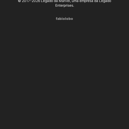
© 2017-2026 Legado da Marvel, uma empresa da Legado
Enterprises.
fabiolobo