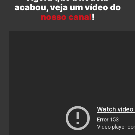
acabou, veja um vídeo do
nosso canal
!