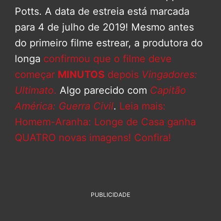
Potts. A data de estreia está marcada
para 4 de julho de 2019! Mesmo antes
do primeiro filme estrear, a produtora do
longa
confirmou que o filme deve
começar
MINUTOS
depois
Vingadores:
Ultimato
.
Algo parecido com
Capitão
América: Guerra Civil
.
Leia mais:
Homem-Aranha: Longe de Casa ganha
QUATRO novas imagens! Confira!
PUBLICIDADE